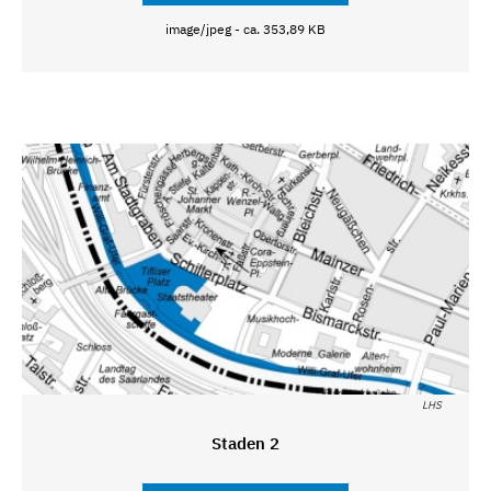
image/jpeg - ca. 353,89 KB
LHS
Staden 2