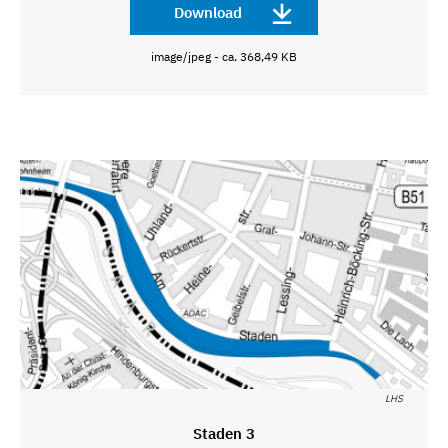
Download
image/jpeg - ca. 368,49 KB
LHS
Staden 3