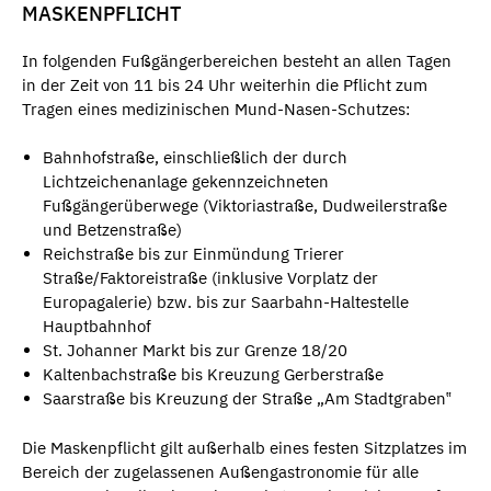
MASKENPFLICHT
In folgenden Fußgängerbereichen besteht an allen Tagen
in der Zeit von 11 bis 24 Uhr weiterhin die Pflicht zum
Tragen eines medizinischen Mund-Nasen-Schutzes:
Bahnhofstraße, einschließlich der durch
Lichtzeichenanlage gekennzeichneten
Fußgängerüberwege (Viktoriastraße, Dudweilerstraße
und Betzenstraße)
Reichstraße bis zur Einmündung Trierer
Straße/Faktoreistraße (inklusive Vorplatz der
Europagalerie) bzw. bis zur Saarbahn-Haltestelle
Hauptbahnhof
St. Johanner Markt bis zur Grenze 18/20
Kaltenbachstraße bis Kreuzung Gerberstraße
Saarstraße bis Kreuzung der Straße „Am Stadtgraben‟
Die Maskenpflicht gilt außerhalb eines festen Sitzplatzes im
Bereich der zugelassenen Außengastronomie für alle