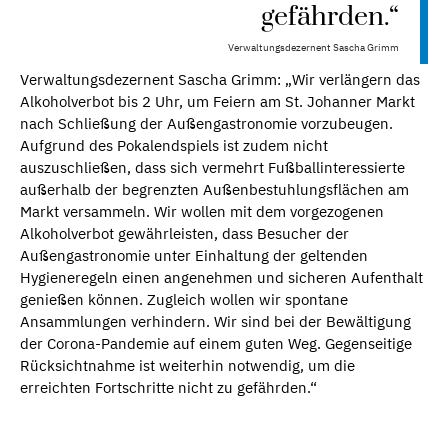
gefährden.“
Verwaltungsdezernent Sascha Grimm
Verwaltungsdezernent Sascha Grimm: „Wir verlängern das
Alkoholverbot bis 2 Uhr, um Feiern am St. Johanner Markt
nach Schließung der Außengastronomie vorzubeugen.
Aufgrund des Pokalendspiels ist zudem nicht
auszuschließen, dass sich vermehrt Fußballinteressierte
außerhalb der begrenzten Außenbestuhlungsflächen am
Markt versammeln. Wir wollen mit dem vorgezogenen
Alkoholverbot gewährleisten, dass Besucher der
Außengastronomie unter Einhaltung der geltenden
Hygieneregeln einen angenehmen und sicheren Aufenthalt
genießen können. Zugleich wollen wir spontane
Ansammlungen verhindern. Wir sind bei der Bewältigung
der Corona-Pandemie auf einem guten Weg. Gegenseitige
Rücksichtnahme ist weiterhin notwendig, um die
erreichten Fortschritte nicht zu gefährden.“