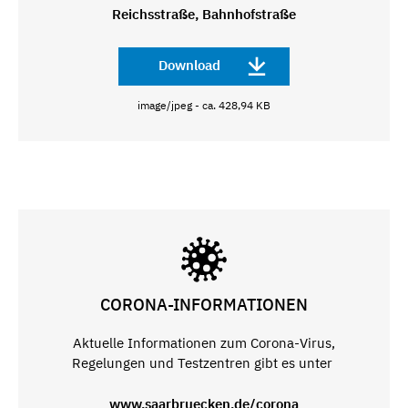
Reichsstraße, Bahnhofstraße
Download
image/jpeg - ca. 428,94 KB
CORONA-INFORMATIONEN
Aktuelle Informationen zum Corona-Virus,
Regelungen und Testzentren gibt es unter
www.saarbruecken.de/corona