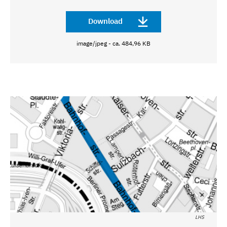
Download
image/jpeg - ca. 484,96 KB
LHS