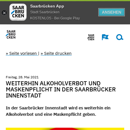
Saarbrücken App
ANSEHEN
Stadt Saarbrücken
KOSTENLOS - Bei Google Play
» Seite vorlesen
|
» Seite drucken
Freitag, 28. Mai 2021
WEITERHIN ALKOHOLVERBOT UND
MASKENPFLICHT IN DER SAARBRÜCKER
INNENSTADT
In der Saarbrücker Innenstadt wird es weiterhin ein
Alkoholverbot und eine Maskenpflicht geben.