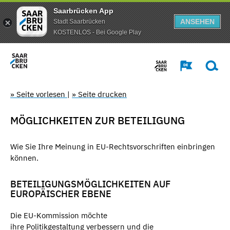
Saarbrücken App
ANSEHEN
Stadt Saarbrücken
KOSTENLOS - Bei Google Play
» Seite vorlesen
|
» Seite drucken
MÖGLICHKEITEN ZUR BETEILIGUNG
Wie Sie Ihre Meinung in EU-Rechtsvorschriften einbringen
können.
BETEILIGUNGSMÖGLICHKEITEN AUF
EUROPÄISCHER EBENE
Die EU-Kommission möchte
ihre Politikgestaltung verbessern und die