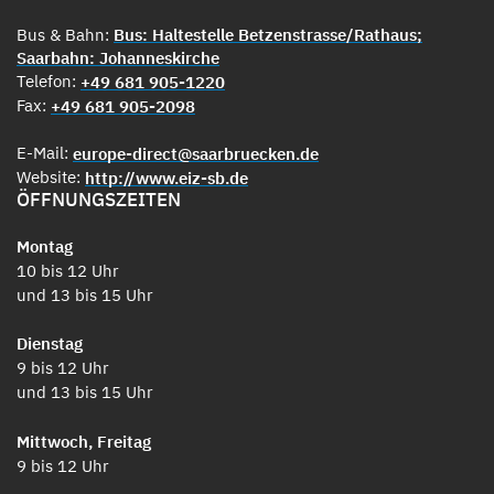
Bus & Bahn:
Bus: Haltestelle Betzenstrasse/Rathaus;
Saarbahn: Johanneskirche
Telefon:
+49 681 905-1220
Fax:
+49 681 905-2098
E-Mail:
europe-direct@saarbruecken.de
Website:
http://www.eiz-sb.de
ÖFFNUNGSZEITEN
Montag
10 bis 12 Uhr
und 13 bis 15 Uhr
Dienstag
9 bis 12 Uhr
und 13 bis 15 Uhr
Mittwoch, Freitag
9 bis 12 Uhr