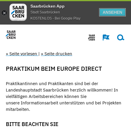
Saarbrücken App
ANSEHEN
Stadt Saarbrücken
KOSTENLOS - Bei Google Play
» Seite vorlesen
|
» Seite drucken
PRAKTIKUM BEIM EUROPE DIRECT
Praktikantinnen und Praktikanten sind bei der
Landeshauptstadt Saarbrücken herzlich willkommen! In
vielfältigen Arbeitsbereichen können Sie
unsere Informationsarbeit unterstützen und bei Projekten
mitarbeiten.
BITTE BEACHTEN SIE