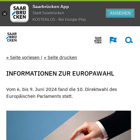
Saarbrücken App
ANSEHEN
Stadt Saarbrücken
KOSTENLOS - Bei Google Play
» Seite vorlesen
|
» Seite drucken
INFORMATIONEN ZUR EUROPAWAHL
Vom 6. bis 9. Juni 2024 fand die 10. Direktwahl des
Europäischen Parlaments statt.