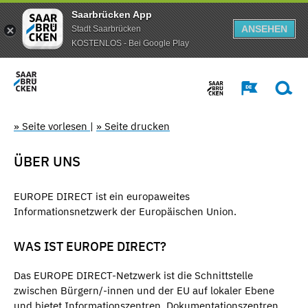
Saarbrücken App
ANSEHEN
Stadt Saarbrücken
KOSTENLOS - Bei Google Play
» Seite vorlesen
|
» Seite drucken
ÜBER UNS
EUROPE DIRECT ist ein europaweites
Informationsnetzwerk der Europäischen Union.
WAS IST EUROPE DIRECT?
Das EUROPE DIRECT-Netzwerk ist die Schnittstelle
zwischen Bürgern/-innen und der EU auf lokaler Ebene
und bietet Informationszentren, Dokumentationszentren