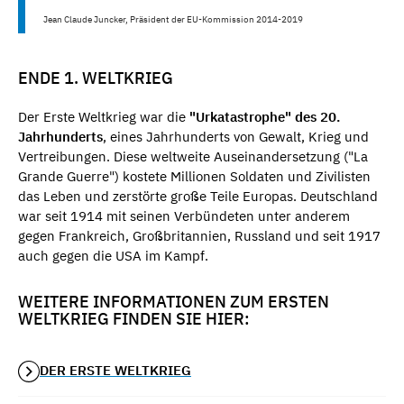
Jean Claude Juncker, Präsident der EU-Kommission 2014-2019
ENDE 1. WELTKRIEG
Der Erste Weltkrieg war die
"Urkatastrophe" des 20.
Jahrhunderts
, eines Jahrhunderts von Gewalt, Krieg und
Vertreibungen. Diese weltweite Auseinandersetzung ("La
Grande Guerre") kostete Millionen Soldaten und Zivilisten
das Leben und zerstörte große Teile Europas. Deutschland
war seit 1914 mit seinen Verbündeten unter anderem
gegen Frankreich, Großbritannien, Russland und seit 1917
auch gegen die USA im Kampf.
WEITERE INFORMATIONEN ZUM ERSTEN
WELTKRIEG FINDEN SIE HIER:
DER ERSTE WELTKRIEG