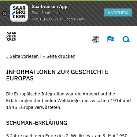
Saarbrücken App
ANSEHEN
Stadt Saarbrücken
KOSTENLOS - Bei Google Play
» Seite vorlesen
|
» Seite drucken
INFORMATIONEN ZUR GESCHICHTE
EUROPAS
Die Europäische Integration war die Antwort auf die
Erfahrungen der beiden Weltkriege, die zwischen 1914 und
1945 Europa verwüsteten.
SCHUMAN-ERKLÄRUNG
5 Jahre nach dem Ende des 2. Weltkriegs, am 9. Mai 1950,