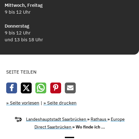
Mittwoch, Freitag
9 bis 12 Uhr
Donnerstag
9 bis 12 Uhr
und 13 bis 18 Uhr
SEITE TEILEN
» Seite vorlesen
|
» Seite drucken
Landeshauptstadt Saarbrücken
»
Rathaus
»
Europe
Direct Saarbrücken
» Wo finde ich ...