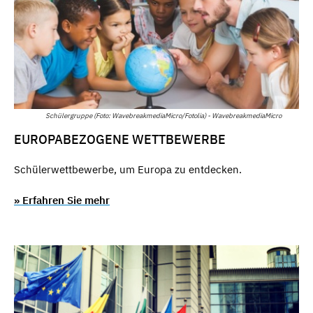
Schülergruppe (Foto: WavebreakmediaMicro/Fotolia) - WavebreakmediaMicro
EUROPABEZOGENE WETTBEWERBE
Schülerwettbewerbe, um Europa zu entdecken.
» Erfahren Sie mehr