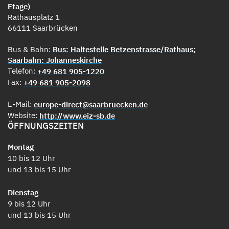
Etage)
Rathausplatz 1
66111 Saarbrücken
Bus & Bahn:
Bus: Haltestelle Betzenstrasse/Rathaus;
Saarbahn: Johanneskirche
Telefon:
+49 681 905-1220
Fax:
+49 681 905-2098
E-Mail:
europe-direct@saarbruecken.de
Website:
http://www.eiz-sb.de
ÖFFNUNGSZEITEN
Montag
10 bis 12 Uhr
und 13 bis 15 Uhr
Dienstag
9 bis 12 Uhr
und 13 bis 15 Uhr