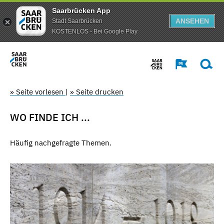
Saarbrücken App
ANSEHEN
Stadt Saarbrücken
KOSTENLOS - Bei Google Play
» Seite vorlesen
|
» Seite drucken
WO FINDE ICH ...
Häufig nachgefragte Themen.