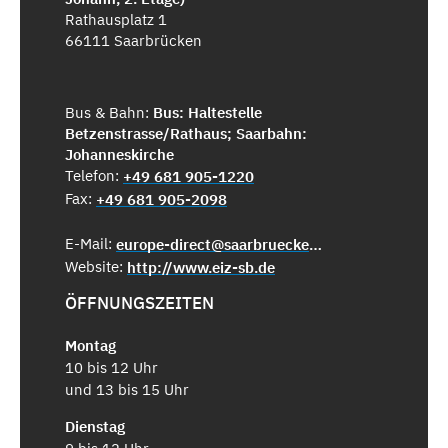
Rathausplatz 1
66111 Saarbrücken
Bus & Bahn:
Bus: Haltestelle
Betzenstrasse/Rathaus; Saarbahn:
Johanneskirche
Telefon:
+49 681 905-1220
Fax:
+49 681 905-2098
E-Mail:
europe-direct@saarbruecken.de
Website:
http://www.eiz-sb.de
ÖFFNUNGSZEITEN
Montag
10 bis 12 Uhr
und 13 bis 15 Uhr
Dienstag