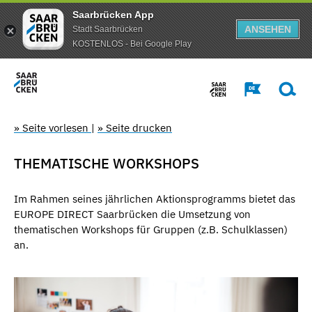
Saarbrücken App
ANSEHEN
Stadt Saarbrücken
KOSTENLOS - Bei Google Play
» Seite vorlesen
|
» Seite drucken
THEMATISCHE WORKSHOPS
Im Rahmen seines jährlichen Aktionsprogramms bietet das
EUROPE DIRECT Saarbrücken die Umsetzung von
thematischen Workshops für Gruppen (z.B. Schulklassen)
an.