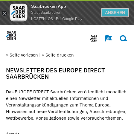
Saarbrücken App
ANSEHEN
Stadt Saarbrücken
KOSTENLOS - Bei Google Play
» Seite vorlesen
|
» Seite drucken
NEWSLETTER DES EUROPE DIRECT
SAARBRÜCKEN
Das EUROPE DIRECT Saarbrücken veröffentlicht monatlich
einen Newsletter mit aktuellen Informationen und
Veranstaltungsankündigungen zum Thema Europa,
Hinweisen auf neue Veröffentlichungen, Ausschreibungen,
Wettbewerbe, Konsultationen sowie Verbraucherthemen.
Anrede