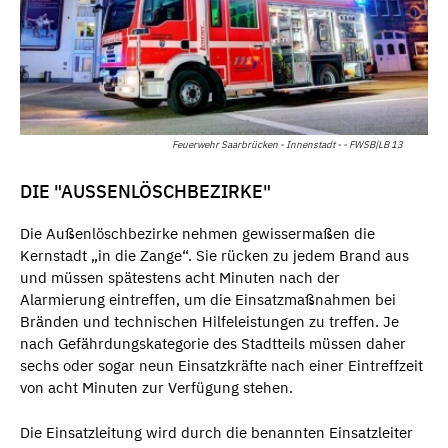
Feuerwehr Saarbrücken - Innenstadt - - FWSB|LB 13
DIE "AUSSENLÖSCHBEZIRKE"
Die Außenlöschbezirke nehmen gewissermaßen die
Kernstadt „in die Zange“. Sie rücken zu jedem Brand aus
und müssen spätestens acht Minuten nach der
Alarmierung eintreffen, um die Einsatzmaßnahmen bei
Bränden und technischen Hilfeleistungen zu treffen. Je
nach Gefährdungskategorie des Stadtteils müssen daher
sechs oder sogar neun Einsatzkräfte nach einer Eintreffzeit
von acht Minuten zur Verfügung stehen.
Die Einsatzleitung wird durch die benannten Einsatzleiter