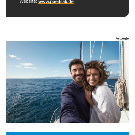
Website:
www.paedsak.de
Anzeige