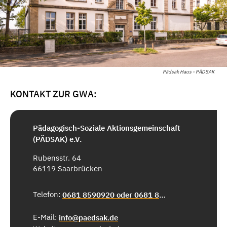
Pädsak Haus - PÄDSAK
KONTAKT ZUR GWA:
Pädagogisch-Soziale Aktionsgemeinschaft
(PÄDSAK) e.V.
Rubensstr. 64
66119 Saarbrücken
Telefon:
0681 8590920 oder 0681 8590910
E-Mail:
info@paedsak.de