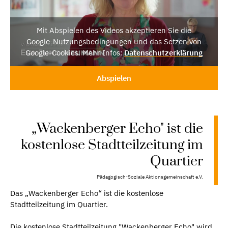
Mit Abspielen des Videos akzeptieren Sie die
Google-Nutzungsbedingungen und das Setzen von
Google-Cookies. Mehr Infos:
Datenschutzerklärung
Abspielen
„Wackenberger Echo" ist die
kostenlose Stadtteilzeitung im
Quartier
Pädagogisch-Soziale Aktionsgemeinschaft e.V.
Das „Wackenberger Echo“ ist die kostenlose
Stadtteilzeitung im Quartier.
Die kostenlose Stadtteilzeitung "Wackenberger Echo" wird