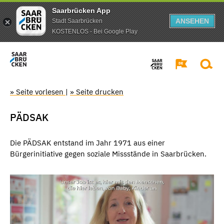
Saarbrücken App
ANSEHEN
Stadt Saarbrücken
KOSTENLOS - Bei Google Play
» Seite vorlesen
|
» Seite drucken
PÄDSAK
Die PÄDSAK entstand im Jahr 1971 aus einer
Bürgerinitiative gegen soziale Missstände in Saarbrücken.