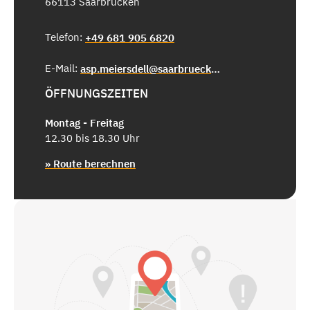
66113 Saarbrücken
Telefon:
+49 681 905 6820
E-Mail:
asp.meiersdell@saarbruecken.de
ÖFFNUNGSZEITEN
Montag - Freitag
12.30 bis 18.30 Uhr
» Route berechnen