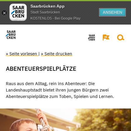
Saarbrücken App
ANSEHEN
Stadt Saarbrücken
KOSTENLOS - Bei Google Play
» Seite vorlesen
|
» Seite drucken
ABENTEUERSPIELPLÄTZE
Raus aus dem Alltag, rein ins Abenteuer: Die
Landeshauptstadt bietet ihren jungen Bürgern zwei
Abenteuerspielplätze zum Toben, Spielen und Lernen.