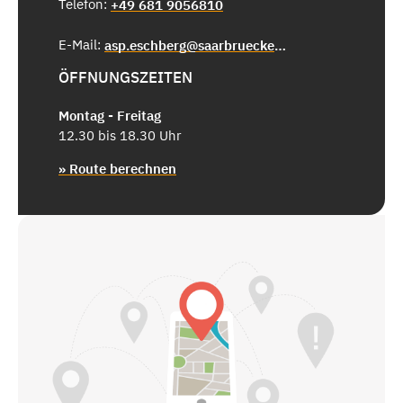
Telefon:
+49 681 9056810
E-Mail:
asp.eschberg@saarbruecken.de
ÖFFNUNGSZEITEN
Montag - Freitag
12.30 bis 18.30 Uhr
» Route berechnen