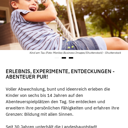
Kind am Tau (Foto: Monkey Business Images/Shutterstock) - Shutterstock
ERLEBNIS, EXPERIMENTE, ENTDECKUNGEN -
ABENTEUER PUR!
Voller Abwechslung, bunt und ideenreich erleben die
Kinder von sechs bis 14 Jahren auf den
Abenteuerspielplätzen den Tag. Sie entdecken und
erweitern ihre persönlichen Fähigkeiten und erfahren ihre
Grenzen: Bildung mit allen Sinnen.
Seit 30 Jahren unterhält die Landeshauptstadt