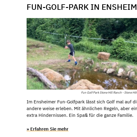
FUN-GOLF-PARK IN ENSHEIM
Fun Golf Park Stone Hill Ranch - Stone Hil
Im Ensheimer Fun-Golfpark lässt sich Golf mal auf d
andere weise erleben. Mit ähnlichen Regeln, aber ei
extra Hindernissen. Ein Spaß für die ganze Familie.
» Erfahren Sie mehr