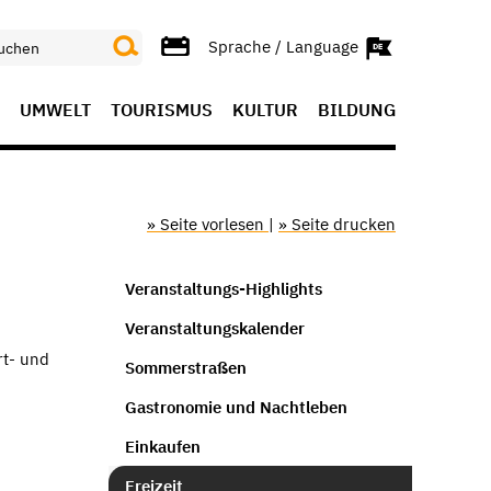
Sprache / Language
UMWELT
TOURISMUS
KULTUR
BILDUNG
» Seite vorlesen
|
» Seite drucken
Veranstaltungs-Highlights
Veranstaltungskalender
rt- und
Sommerstraßen
Gastronomie und Nachtleben
Einkaufen
Freizeit