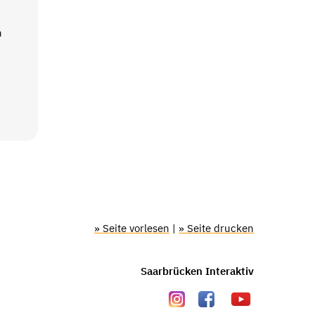
n
» Seite vorlesen
|
» Seite drucken
Saarbrücken Interaktiv