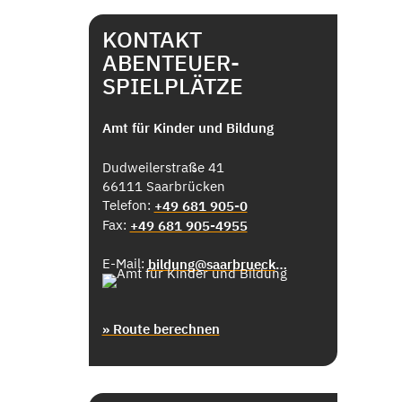
KONTAKT
ABENTEUER-
SPIELPLÄTZE
Amt für Kinder und Bildung
Dudweilerstraße 41
66111 Saarbrücken
Telefon:
+49 681 905-0
Fax:
+49 681 905-4955
E-Mail:
bildung@saarbruecken.de
» Route berechnen