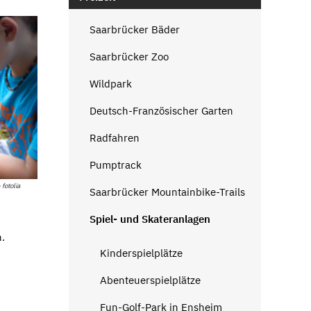
Saarbrücker Bäder
Saarbrücker Zoo
Wildpark
Deutsch-Französischer Garten
Radfahren
Pumptrack
fotolia
Saarbrücker Mountainbike-Trails
Spiel- und Skateranlagen
n.
Kinderspielplätze
Abenteuerspielplätze
Fun-Golf-Park in Ensheim