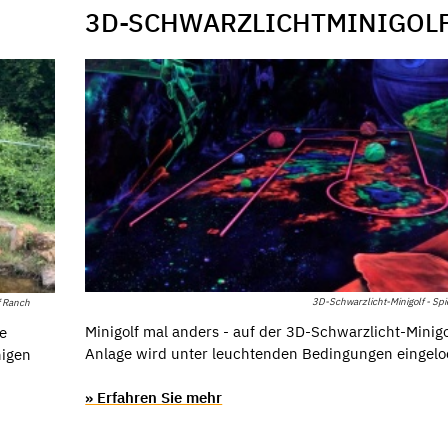
3D-SCHWARZLICHTMINIGOL
3D-Schwarzlicht-Minigolf - Sp
f Ranch
Minigolf mal anders - auf der 3D-Schwarzlicht-Minigo
ie
Anlage wird unter leuchtenden Bedingungen eingelo
nigen
» Erfahren Sie mehr