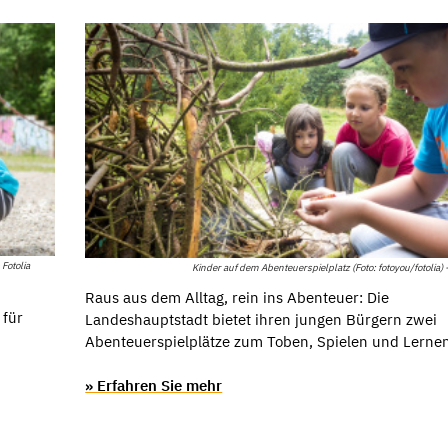
 Fotolia
Kinder auf dem Abenteuerspielplatz (Foto: fotoyou/fotolia) - 
Raus aus dem Alltag, rein ins Abenteuer: Die
 für
Landeshauptstadt bietet ihren jungen Bürgern zwei
Abenteuerspielplätze zum Toben, Spielen und Lerne
» Erfahren Sie mehr