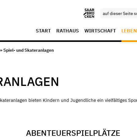
START
RATHAUS
WIRTSCHAFT
LEBEN
» Spiel- und Skateranlagen
ERANLAGEN
Skateranlagen bieten Kindern und Jugendliche ein vielfältiges Spo
ABENTEUERSPIELPLÄTZE