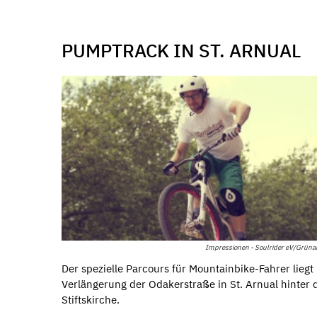
PUMPTRACK IN ST. ARNUAL
Impressionen - Soulrider eV/Grün
Der spezielle Parcours für Mountainbike-Fahrer liegt 
Verlängerung der Odakerstraße in St. Arnual hinter 
Stiftskirche.