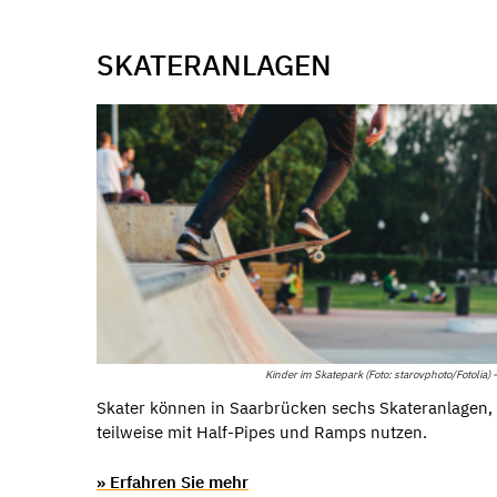
SKATERANLAGEN
Kinder im Skatepark (Foto: starovphoto/Fotolia) -
Skater können in Saarbrücken sechs Skateranlagen,
teilweise mit Half-Pipes und Ramps nutzen.
» Erfahren Sie mehr