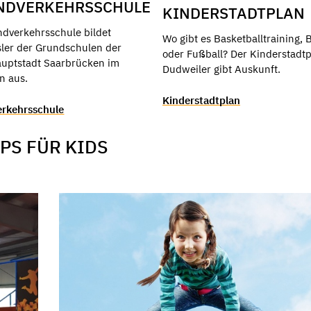
NDVERKEHRSSCHULE
KINDERSTADTPLAN
ndverkehrsschule bildet
Wo gibt es Basketballtraining, B
sler der Grundschulen der
oder Fußball? Der Kinderstadtp
uptstadt Saarbrücken im
Dudweiler gibt Auskunft.
n aus.
Kinderstadtplan
rkehrsschule
PS FÜR KIDS