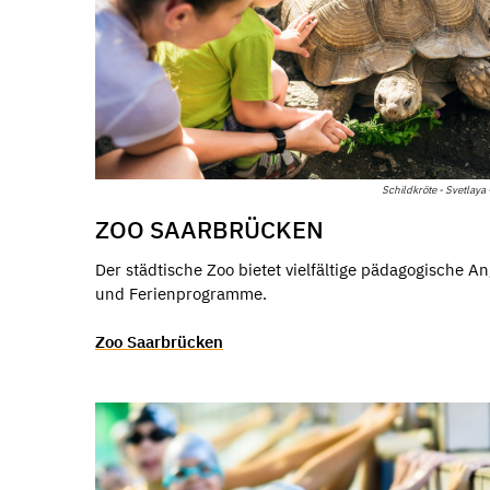
Schildkröte - Svetlaya -
ZOO SAARBRÜCKEN
Der städtische Zoo bietet vielfältige pädagogische A
und Ferienprogramme.
Zoo Saarbrücken