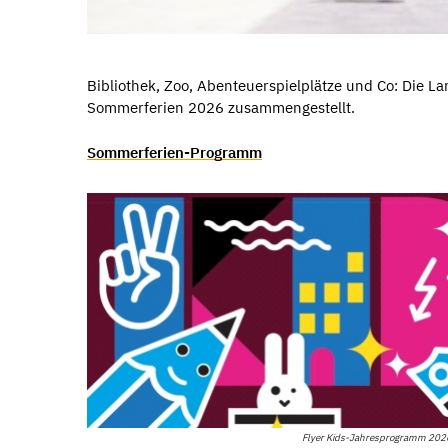
Bibliothek, Zoo, Abenteuerspielplätze und Co: Die L
Sommerferien 2026 zusammengestellt.
Sommerferien-Programm
Flyer Kids-Jahresprogramm 202