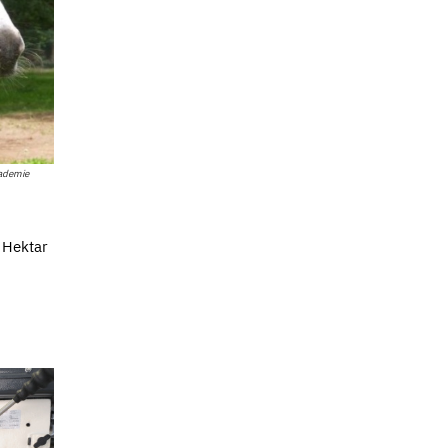
ademie
 Hektar