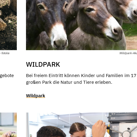
 fotolia
Wildpark-Ak
WILDPARK
ngebote
Bei freiem Eintritt können Kinder und Familien im 17
großen Park die Natur und Tiere erleben.
Wildpark