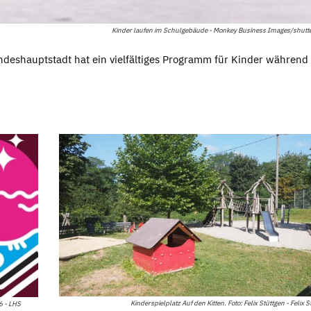
Kinder laufen im Schulgebäude - Monkey Business Images/shutt
andeshauptstadt hat ein vielfältiges Programm für Kinder während
Kinderspielplatz Auf den Kitten. Foto: Felix Stüttgen - Felix S
6 - LHS