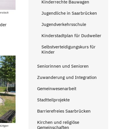
Kinderrechte Bauwagen
Jugendliche in Saarbrücken
erstock
Jugendverkehrsschule
 der
Kinderstadtplan für Dudweiler
Selbstverteidigungskurs für
Kinder
Seniorinnen und Senioren
Zuwanderung und Integration
Gemeinwesenarbeit
Stadtteilprojekte
Barrierefreies Saarbrücken
Kirchen und religiöse
tüttgen
Gemeinschaften