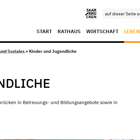
START
RATHAUS
WIRTSCHAFT
LEBEN
 und Soziales
» Kinder und Jugendliche
NDLICHE
arbrücken in Betreuungs- und Bildungsangebote sowie in