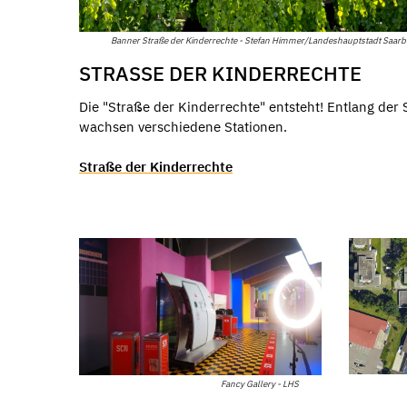
Banner Straße der Kinderrechte - Stefan Himmer/Landeshauptstadt Saar
STRASSE DER KINDERRECHTE
Die "Straße der Kinderrechte" entsteht! Entlang der 
wachsen verschiedene Stationen.
Straße der Kinderrechte
Fancy Gallery - LHS