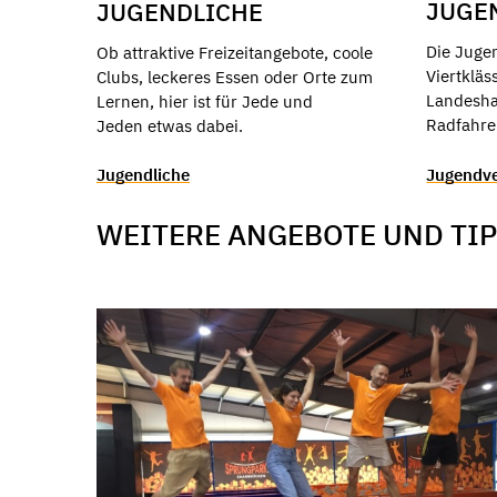
JUGE
JUGENDLICHE
Die Juge
Ob attraktive Freizeitangebote, coole
Viertkläs
Clubs, leckeres Essen oder Orte zum
Landesha
Lernen, hier ist für Jede und
Radfahre
Jeden etwas dabei.
Jugendve
Jugendliche
WEITERE ANGEBOTE UND TIP