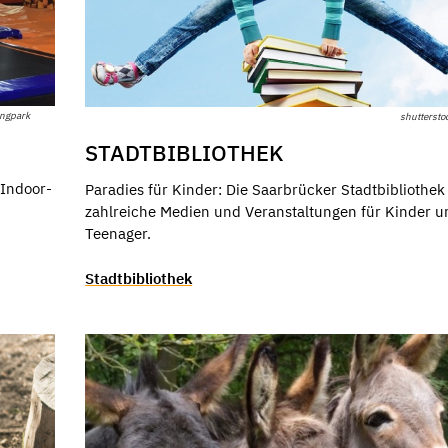
ungpark
shuttersto
STADTBIBLIOTHEK
 Indoor-
Paradies für Kinder: Die Saarbrücker Stadtbibliothek 
zahlreiche Medien und Veranstaltungen für Kinder u
Teenager.
Stadtbibliothek