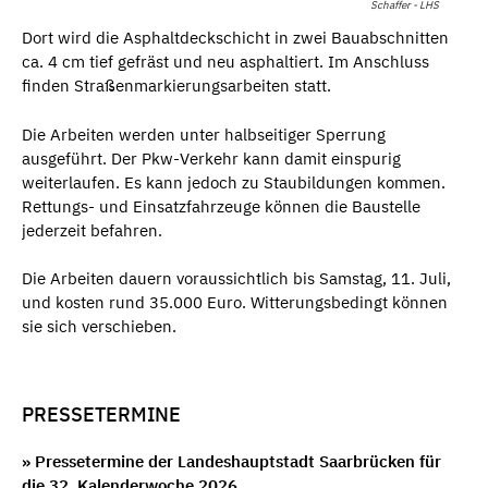
Schaffer - LHS
Dort wird die Asphaltdeckschicht in zwei Bauabschnitten
ca. 4 cm tief gefräst und neu asphaltiert. Im Anschluss
finden Straßenmarkierungsarbeiten statt.
Die Arbeiten werden unter halbseitiger Sperrung
ausgeführt. Der Pkw-Verkehr kann damit einspurig
weiterlaufen. Es kann jedoch zu Staubildungen kommen.
Rettungs- und Einsatzfahrzeuge können die Baustelle
jederzeit befahren.
Die Arbeiten dauern voraussichtlich bis Samstag, 11. Juli,
und kosten rund 35.000 Euro. Witterungsbedingt können
sie sich verschieben.
PRESSETERMINE
» Pressetermine der Landeshauptstadt Saarbrücken für
die 32. Kalenderwoche 2026