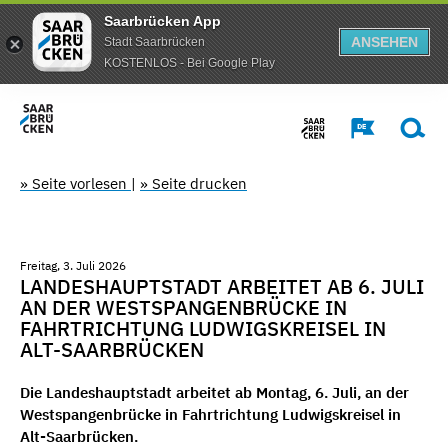
Saarbrücken App
ANSEHEN
Stadt Saarbrücken
KOSTENLOS - Bei Google Play
» Seite vorlesen
|
» Seite drucken
Freitag, 3. Juli 2026
LANDESHAUPTSTADT ARBEITET AB 6. JULI
AN DER WESTSPANGENBRÜCKE IN
FAHRTRICHTUNG LUDWIGSKREISEL IN
ALT-SAARBRÜCKEN
Die Landeshauptstadt arbeitet ab Montag, 6. Juli, an der
Westspangenbrücke in Fahrtrichtung Ludwigskreisel in
Alt-Saarbrücken.