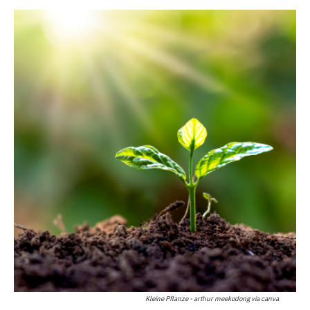
Kleine Pflanze - arthur meekodong via canva