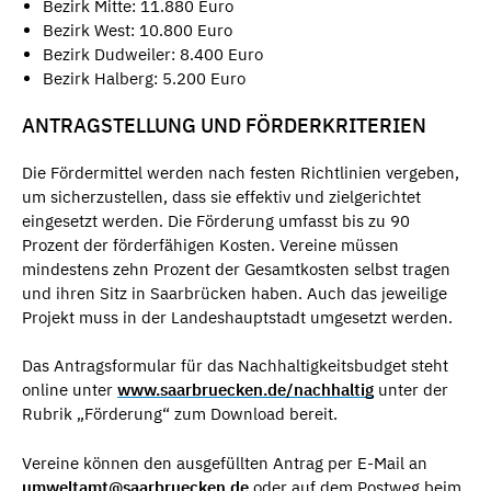
Bezirk Mitte: 11.880 Euro
Bezirk West: 10.800 Euro
Bezirk Dudweiler: 8.400 Euro
Bezirk Halberg: 5.200 Euro
ANTRAGSTELLUNG UND FÖRDERKRITERIEN
Die Fördermittel werden nach festen Richtlinien vergeben,
um sicherzustellen, dass sie effektiv und zielgerichtet
eingesetzt werden. Die Förderung umfasst bis zu 90
Prozent der förderfähigen Kosten. Vereine müssen
mindestens zehn Prozent der Gesamtkosten selbst tragen
und ihren Sitz in Saarbrücken haben. Auch das jeweilige
Projekt muss in der Landeshauptstadt umgesetzt werden.
Das Antragsformular für das Nachhaltigkeitsbudget steht
online unter
www.saarbruecken.de/nachhaltig
unter der
Rubrik „Förderung“ zum Download bereit.
Vereine können den ausgefüllten Antrag per E-Mail an
umweltamt@saarbruecken.de
oder auf dem Postweg beim