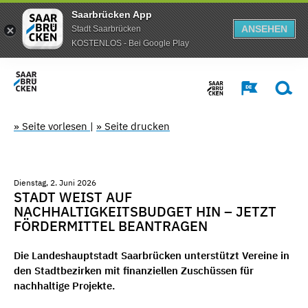
Saarbrücken App
ANSEHEN
Stadt Saarbrücken
KOSTENLOS - Bei Google Play
» Seite vorlesen
|
» Seite drucken
Dienstag, 2. Juni 2026
STADT WEIST AUF
NACHHALTIGKEITSBUDGET HIN – JETZT
FÖRDERMITTEL BEANTRAGEN
Die Landeshauptstadt Saarbrücken unterstützt Vereine in
den Stadtbezirken mit finanziellen Zuschüssen für
nachhaltige Projekte.