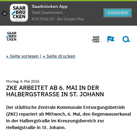
Saarbrücken App
ANSEHEN
Stadt Saarbrücken
KOSTENLOS - Bei Google Play
» Seite vorlesen
|
» Seite drucken
Montag, 4. Mai 2026
ZKE ARBEITET AB 6. MAI IN DER
HALBERGSTRASSE IN ST. JOHANN
Der städtische Zentrale Kommunale Entsorgungsbetrieb
(ZKE) repariert ab Mittwoch, 6. Mai, den Regenwasserkanal
in der Halbergstraße im Kreuzungsbereich zur
Hellwigstraße in St. Johann.