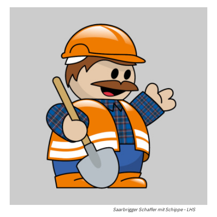
Saarbrigger Schaffer mit Schippe - LHS