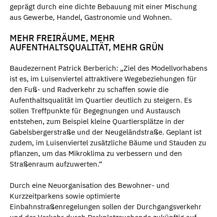
geprägt durch eine dichte Bebauung mit einer Mischung
aus Gewerbe, Handel, Gastronomie und Wohnen.
MEHR FREIRÄUME, MEHR
AUFENTHALTSQUALITÄT, MEHR GRÜN
Baudezernent Patrick Berberich: „Ziel des Modellvorhabens
ist es, im Luisenviertel attraktivere Wegebeziehungen für
den Fuß- und Radverkehr zu schaffen sowie die
Aufenthaltsqualität im Quartier deutlich zu steigern. Es
sollen Treffpunkte für Begegnungen und Austausch
entstehen, zum Beispiel kleine Quartiersplätze in der
Gabelsbergerstraße und der Neugeländstraße. Geplant ist
zudem, im Luisenviertel zusätzliche Bäume und Stauden zu
pflanzen, um das Mikroklima zu verbessern und den
Straßenraum aufzuwerten.“
Durch eine Neuorganisation des Bewohner- und
Kurzzeitparkens sowie optimierte
Einbahnstraßenregelungen sollen der Durchgangsverkehr