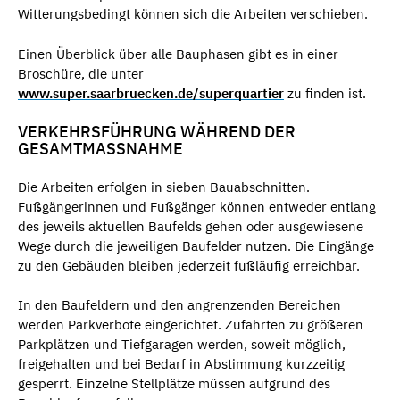
Witterungsbedingt können sich die Arbeiten verschieben.
Einen Überblick über alle Bauphasen gibt es in einer
Broschüre, die unter
www.super.saarbruecken.de/superquartier
zu finden ist.
VERKEHRSFÜHRUNG WÄHREND DER
GESAMTMASSNAHME
Die Arbeiten erfolgen in sieben Bauabschnitten.
Fußgängerinnen und Fußgänger können entweder entlang
des jeweils aktuellen Baufelds gehen oder ausgewiesene
Wege durch die jeweiligen Baufelder nutzen. Die Eingänge
zu den Gebäuden bleiben jederzeit fußläufig erreichbar.
In den Baufeldern und den angrenzenden Bereichen
werden Parkverbote eingerichtet. Zufahrten zu größeren
Parkplätzen und Tiefgaragen werden, soweit möglich,
freigehalten und bei Bedarf in Abstimmung kurzzeitig
gesperrt. Einzelne Stellplätze müssen aufgrund des