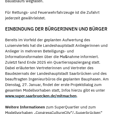
Bauablaufs wegfallen.
Für Rettungs- und Feuerwehrfahrzeuge ist die Zufahrt
jederzeit gewährleistet.
EINBINDUNG DER BÜRGERINNEN UND BÜRGER
Bereits im Vorfeld der geplanten Aufwertung des
Luisenviertels hat die Landeshauptstadt Anliegerinnen und
Anlieger in mehreren Beteiligungs- und
Informationsformaten über die Maßnahme informiert.
Zuletzt fand Ende 2025 ein Quartiersspaziergang statt.
Dabei erläuterten Vertreterinnen und Vertreter des
Baudezernats der Landeshauptstadt Saarbrücken und des
beauftragten Ingenieurbüros die geplanten Bauphasen. Am
Dienstag, 27. Januar, findet der erste Projektdialog zum
gesamten Modellvorhaben statt, Infos hierzu gibt es unter
www.super.saarbruecken.de/mitmachen
.
Weitere Informationen
zum SuperQuartier und zum
Modellvorhaben „CongressCultureCity“/„Superbrücken“