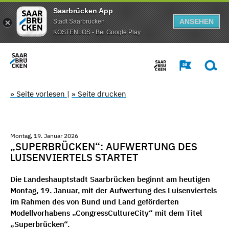
Saarbrücken App
ANSEHEN
Stadt Saarbrücken
KOSTENLOS - Bei Google Play
» Seite vorlesen
|
» Seite drucken
Montag, 19. Januar 2026
„SUPERBRÜCKEN“: AUFWERTUNG DES
LUISENVIERTELS STARTET
Die Landeshauptstadt Saarbrücken beginnt am heutigen
Montag, 19. Januar, mit der Aufwertung des Luisenviertels
im Rahmen des von Bund und Land geförderten
Modellvorhabens „CongressCultureCity“ mit dem Titel
„Superbrücken“.