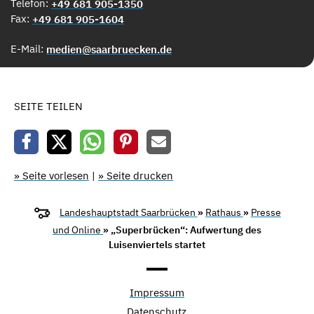
Telefon:
+49 681 905-1350
Fax:
+49 681 905-1604
E-Mail:
medien@saarbruecken.de
SEITE TEILEN
» Seite vorlesen
|
» Seite drucken
Landeshauptstadt Saarbrücken
»
Rathaus
»
Presse
und Online
» „Superbrücken“: Aufwertung des
Luisenviertels startet
Impressum
Datenschutz