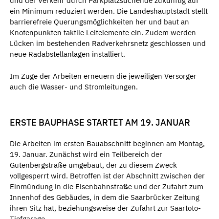
und der Verkehr durch Parkplatzsuchende zukünftig auf
ein Minimum reduziert werden. Die Landeshauptstadt stellt
barrierefreie Querungsmöglichkeiten her und baut an
Knotenpunkten taktile Leitelemente ein. Zudem werden
Lücken im bestehenden Radverkehrsnetz geschlossen und
neue Radabstellanlagen installiert.
Im Zuge der Arbeiten erneuern die jeweiligen Versorger
auch die Wasser- und Stromleitungen.
ERSTE BAUPHASE STARTET AM 19. JANUAR
Die Arbeiten im ersten Bauabschnitt beginnen am Montag,
19. Januar. Zunächst wird ein Teilbereich der
Gutenbergstraße umgebaut, der zu diesem Zweck
vollgesperrt wird. Betroffen ist der Abschnitt zwischen der
Einmündung in die Eisenbahnstraße und der Zufahrt zum
Innenhof des Gebäudes, in dem die Saarbrücker Zeitung
ihren Sitz hat, beziehungsweise der Zufahrt zur Saartoto-
Tiefgarage.