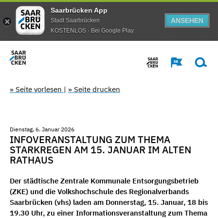
Saarbrücken App
ANSEHEN
Stadt Saarbrücken
KOSTENLOS - Bei Google Play
» Seite vorlesen
|
» Seite drucken
Dienstag, 6. Januar 2026
INFOVERANSTALTUNG ZUM THEMA
STARKREGEN AM 15. JANUAR IM ALTEN
RATHAUS
Der städtische Zentrale Kommunale Entsorgungsbetrieb
(ZKE) und die Volkshochschule des Regionalverbands
Saarbrücken (vhs) laden am Donnerstag, 15. Januar, 18 bis
19.30 Uhr, zu einer Informationsveranstaltung zum Thema