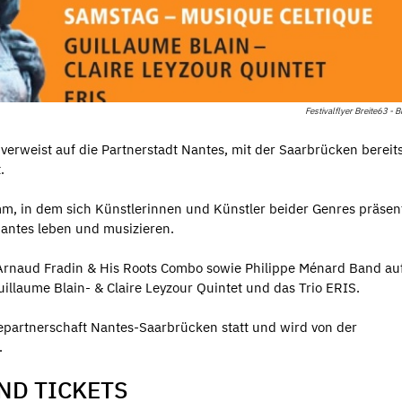
Festivalflyer Breite63 - B
 verweist auf die Partnerstadt Nantes, mit der Saarbrücken bereits
.
m, in dem sich Künstlerinnen und Künstler beider Genres präsen
antes leben und musizieren.
 Arnaud Fradin & His Roots Combo sowie Philippe Ménard Band auf
illaume Blain- & Claire Leyzour Quintet und das Trio ERIS.
tepartnerschaft Nantes-Saarbrücken statt und wird von der
.
ND TICKETS