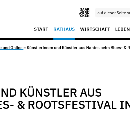
START
RATHAUS
WIRTSCHAFT
LEBEN
e und Online
» Künstlerinnen und Künstler aus Nantes beim Blues- & Ro
ND KÜNSTLER AUS
S- & ROOTSFESTIVAL I