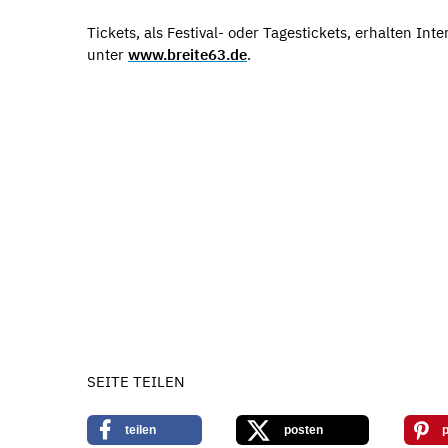
Tickets, als Festival- oder Tagestickets, erhalten In
unter
www.breite63.de
.
SEITE TEILEN
teilen
posten
p