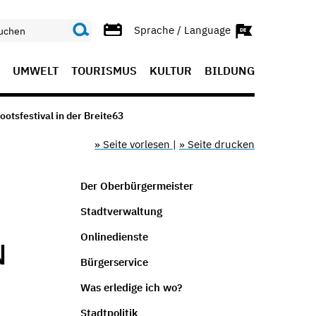
Sprache / Language
UMWELT
TOURISMUS
KULTUR
BILDUNG
otsfestival in der Breite63
» Seite vorlesen
|
» Seite drucken
Der Oberbürgermeister
Stadtverwaltung
Onlinedienste
N
Bürgerservice
Was erledige ich wo?
Stadtpolitik