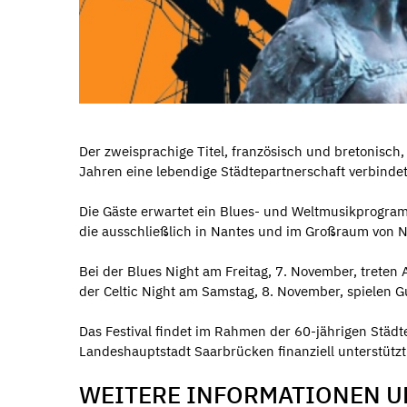
Der zweisprachige Titel, französisch und bretonisch,
Jahren eine lebendige Städtepartnerschaft verbindet
Die Gäste erwartet ein Blues- und Weltmusikprogram
die ausschließlich in Nantes und im Großraum von N
Bei der Blues Night am Freitag, 7. November, treten
der Celtic Night am Samstag, 8. November, spielen Gu
Das Festival findet im Rahmen der 60-jährigen Städ
Landeshauptstadt Saarbrücken finanziell unterstützt
WEITERE INFORMATIONEN U