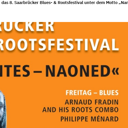
 das 8. Saarbrücker Blues- & Rootsfestival unter dem Motto „Na