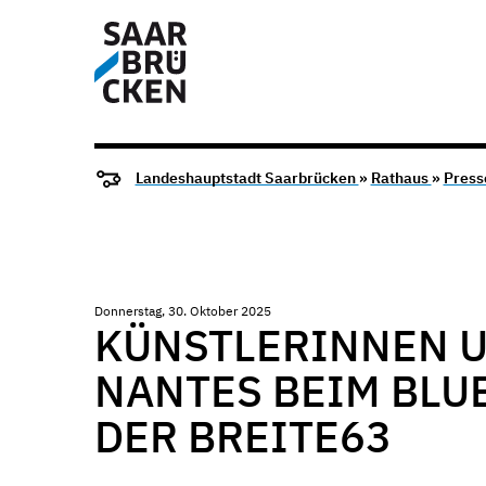
Landeshauptstadt Saarbrücken
»
Rathaus
»
Press
Donnerstag, 30. Oktober 2025
KÜNSTLERINNEN U
NANTES BEIM BLUE
DER BREITE63