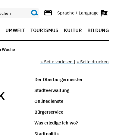
Sprache / Language
UMWELT
TOURISMUS
KULTUR
BILDUNG
en Woche
» Seite vorlesen
|
» Seite drucken
Der Oberbürgermeister
Stadtverwaltung
K
Onlinedienste
Bürgerservice
Was erledige ich wo?
Stadtpolitik