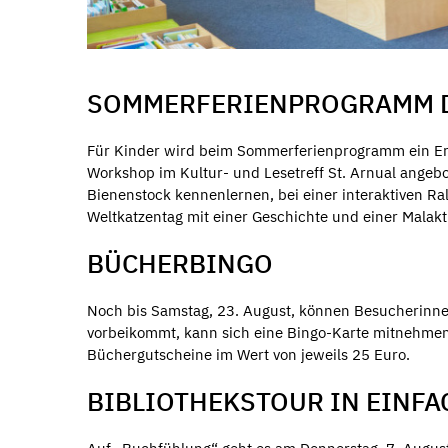
SOMMERFERIENPROGRAMM D
Für Kinder wird beim Sommerferienprogramm ein Erst
Workshop im Kultur- und Lesetreff St. Arnual angeb
Bienenstock kennenlernen, bei einer interaktiven R
Weltkatzentag mit einer Geschichte und einer Malakti
BÜCHERBINGO
Noch bis Samstag, 23. August, können Besucherinn
vorbeikommt, kann sich eine Bingo-Karte mitnehmen
Büchergutscheine im Wert von jeweils 25 Euro.
BIBLIOTHEKSTOUR IN EINFA