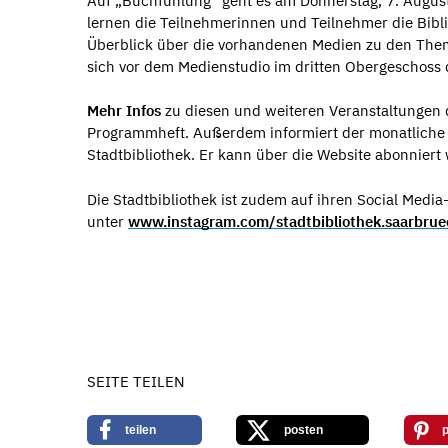
Auf „Buchfühlung“ geht es am Donnerstag, 7. August
lernen die Teilnehmerinnen und Teilnehmer die Bibl
Überblick über die vorhandenen Medien zu den Them
sich vor dem Medienstudio im dritten Obergeschoss d
Mehr Infos
zu diesen und weiteren Veranstaltungen d
Programmheft. Außerdem informiert der monatliche 
Stadtbibliothek. Er kann über die Website abonniert
Die Stadtbibliothek ist zudem auf ihren Social Medi
unter
www.instagram.com/stadtbibliothek.saarbru
SEITE TEILEN
teilen
posten
p