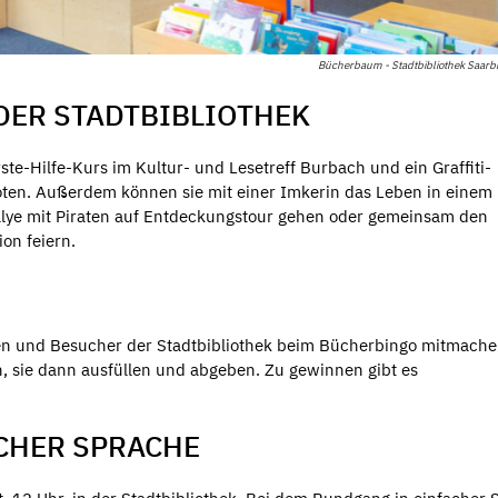
Bücherbaum - Stadtbibliothek Saarb
ER STADTBIBLIOTHEK
e-Hilfe-Kurs im Kultur- und Lesetreff Burbach und ein Graffiti-
oten. Außerdem können sie mit einer Imkerin das Leben in einem
allye mit Piraten auf Entdeckungstour gehen oder gemeinsam den
on feiern.
en und Besucher der Stadtbibliothek beim Bücherbingo mitmache
, sie dann ausfüllen und abgeben. Zu gewinnen gibt es
CHER SPRACHE