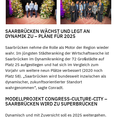
SAARBRÜCKEN WÄCHST UND LEGT AN
DYNAMIK ZU – PLÄNE FÜR 2025
Saarbrücken nehme die Rolle als Motor der Region wieder
wahr. Im jüngsten Städteranking der Wirtschaftswoche ist
Saarbrücken im Dynamikranking der 72 Großstädte auf
Platz 25 aufgestiegen und hat sich im Vergleich zum
Vorjahr um weitere neun Plätze verbessert (2020 noch
Platz 58). „Saarbrücken wird bundesweit inzwischen als
dynamischer, zukunftsorientierter Standort
wahrgenommen“, sagte Conradt.
MODELLPROJEKT CONGRESS-CULTURE-CITY –
SAARBRÜCKEN WIRD ZU SUPERBRÜCKEN
Dynamisch und mit Zuversicht soll es 2025 weitergehen.