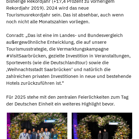
bisherige Rekordjahr (+17,4 Prozent zu vorherigem
Rekordjahr 2019). 2024 wird das neue
Tourismusrekordjahr sein. Das ist absehbar, auch wenn
noch nicht alle Monatszahlen vorliegen.
Conradt: „Das ist eine im Landes- und Bundesvergleich
außergewöhnliche Entwicklung, die auf unsere
Tourismusstrategie, die Vermarktungskampagne
#VisitSaarbrücken, gezielte Investition in Veranstaltungen,
Sportevents (wie die Deutschlandtour) sowie die
‚Weihnachtsstadt Saarbrücken‘ und natürlich die
zahlreichen privaten Investitionen in neue und bestehende
Hotels zurückzuführen ist.“
Für 2025 stehe mit den zentralen Feierlichkeiten zum Tag
der Deutschen Einheit ein weiteres Highlight bevor.