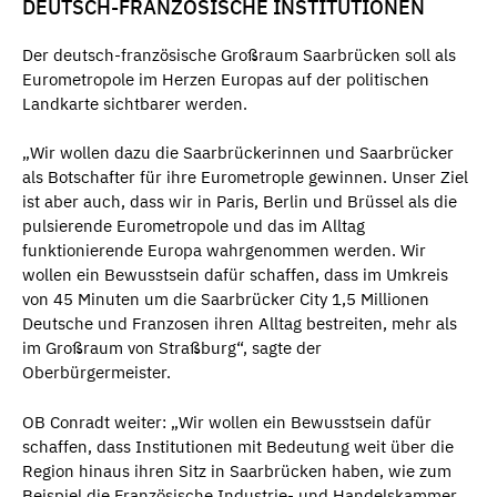
DEUTSCH-FRANZÖSISCHE INSTITUTIONEN
Der deutsch-französische Großraum Saarbrücken soll als
Eurometropole im Herzen Europas auf der politischen
Landkarte sichtbarer werden.
„Wir wollen dazu die Saarbrückerinnen und Saarbrücker
als Botschafter für ihre Eurometrople gewinnen. Unser Ziel
ist aber auch, dass wir in Paris, Berlin und Brüssel als die
pulsierende Eurometropole und das im Alltag
funktionierende Europa wahrgenommen werden. Wir
wollen ein Bewusstsein dafür schaffen, dass im Umkreis
von 45 Minuten um die Saarbrücker City 1,5 Millionen
Deutsche und Franzosen ihren Alltag bestreiten, mehr als
im Großraum von Straßburg“, sagte der
Oberbürgermeister.
OB Conradt weiter: „Wir wollen ein Bewusstsein dafür
schaffen, dass Institutionen mit Bedeutung weit über die
Region hinaus ihren Sitz in Saarbrücken haben, wie zum
Beispiel die Französische Industrie- und Handelskammer