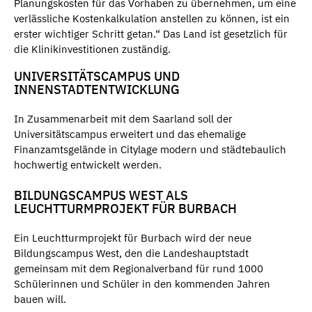
Planungskosten für das Vorhaben zu übernehmen, um eine
verlässliche Kostenkalkulation anstellen zu können, ist ein
erster wichtiger Schritt getan.“ Das Land ist gesetzlich für
die Klinikinvestitionen zuständig.
UNIVERSITÄTSCAMPUS UND
INNENSTADTENTWICKLUNG
In Zusammenarbeit mit dem Saarland soll der
Universitätscampus erweitert und das ehemalige
Finanzamtsgelände in Citylage modern und städtebaulich
hochwertig entwickelt werden.
BILDUNGSCAMPUS WEST ALS
LEUCHTTURMPROJEKT FÜR BURBACH
Ein Leuchtturmprojekt für Burbach wird der neue
Bildungscampus West, den die Landeshauptstadt
gemeinsam mit dem Regionalverband für rund 1000
Schülerinnen und Schüler in den kommenden Jahren
bauen will.