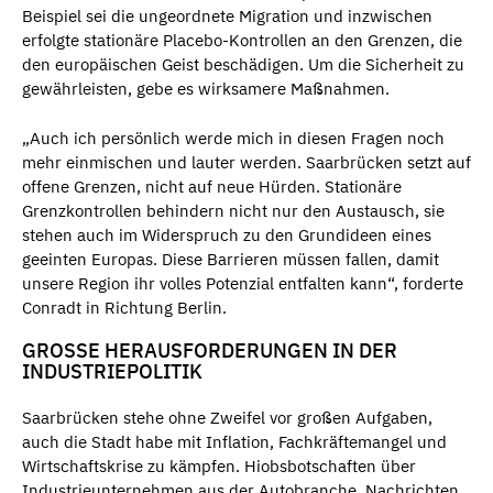
Beispiel sei die ungeordnete Migration und inzwischen
erfolgte stationäre Placebo-Kontrollen an den Grenzen, die
den europäischen Geist beschädigen. Um die Sicherheit zu
gewährleisten, gebe es wirksamere Maßnahmen.
„Auch ich persönlich werde mich in diesen Fragen noch
mehr einmischen und lauter werden. Saarbrücken setzt auf
offene Grenzen, nicht auf neue Hürden. Stationäre
Grenzkontrollen behindern nicht nur den Austausch, sie
stehen auch im Widerspruch zu den Grundideen eines
geeinten Europas. Diese Barrieren müssen fallen, damit
unsere Region ihr volles Potenzial entfalten kann“, forderte
Conradt in Richtung Berlin.
GROSSE HERAUSFORDERUNGEN IN DER I
NDUSTRIEPOLITIK
Saarbrücken stehe ohne Zweifel vor großen Aufgaben,
auch die Stadt habe mit Inflation, Fachkräftemangel und
Wirtschaftskrise zu kämpfen. Hiobsbotschaften über
Industrieunternehmen aus der Autobranche, Nachrichten