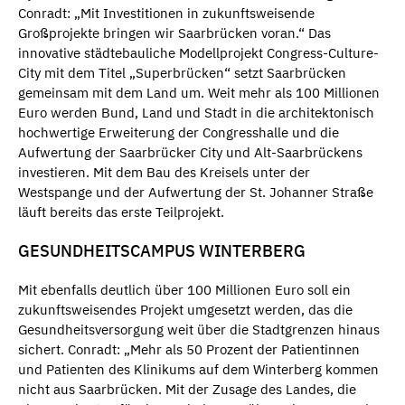
Conradt: „Mit Investitionen in zukunftsweisende
Großprojekte bringen wir Saarbrücken voran.“ Das
innovative städtebauliche Modellprojekt Congress-Culture-
City mit dem Titel „Superbrücken“ setzt Saarbrücken
gemeinsam mit dem Land um. Weit mehr als 100 Millionen
Euro werden Bund, Land und Stadt in die architektonisch
hochwertige Erweiterung der Congresshalle und die
Aufwertung der Saarbrücker City und Alt-Saarbrückens
investieren. Mit dem Bau des Kreisels unter der
Westspange und der Aufwertung der St. Johanner Straße
läuft bereits das erste Teilprojekt.
GESUNDHEITSCAMPUS WINTERBERG
Mit ebenfalls deutlich über 100 Millionen Euro soll ein
zukunftsweisendes Projekt umgesetzt werden, das die
Gesundheitsversorgung weit über die Stadtgrenzen hinaus
sichert. Conradt: „Mehr als 50 Prozent der Patientinnen
und Patienten des Klinikums auf dem Winterberg kommen
nicht aus Saarbrücken. Mit der Zusage des Landes, die