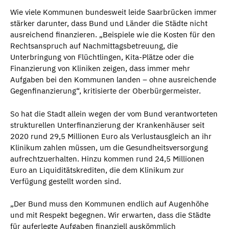
Wie viele Kommunen bundesweit leide Saarbrücken immer
stärker darunter, dass Bund und Länder die Städte nicht
ausreichend finanzieren. „Beispiele wie die Kosten für den
Rechtsanspruch auf Nachmittagsbetreuung, die
Unterbringung von Flüchtlingen, Kita-Plätze oder die
Finanzierung von Kliniken zeigen, dass immer mehr
Aufgaben bei den Kommunen landen – ohne ausreichende
Gegenfinanzierung“, kritisierte der Oberbürgermeister.
So hat die Stadt allein wegen der vom Bund verantworteten
strukturellen Unterfinanzierung der Krankenhäuser seit
2020 rund 29,5 Millionen Euro als Verlustausgleich an ihr
Klinikum zahlen müssen, um die Gesundheitsversorgung
aufrechtzuerhalten. Hinzu kommen rund 24,5 Millionen
Euro an Liquiditätskrediten, die dem Klinikum zur
Verfügung gestellt worden sind.
„Der Bund muss den Kommunen endlich auf Augenhöhe
und mit Respekt begegnen. Wir erwarten, dass die Städte
für auferlegte Aufgaben finanziell auskömmlich