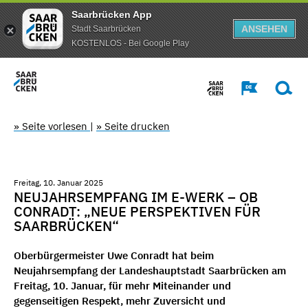
Saarbrücken App
ANSEHEN
Stadt Saarbrücken
KOSTENLOS - Bei Google Play
» Seite vorlesen
|
» Seite drucken
Freitag, 10. Januar 2025
NEUJAHRSEMPFANG IM E-WERK – OB
CONRADT: „NEUE PERSPEKTIVEN FÜR
SAARBRÜCKEN“
Oberbürgermeister Uwe Conradt hat beim
Neujahrsempfang der Landeshauptstadt Saarbrücken am
Freitag, 10. Januar, für mehr Miteinander und
gegenseitigen Respekt, mehr Zuversicht und