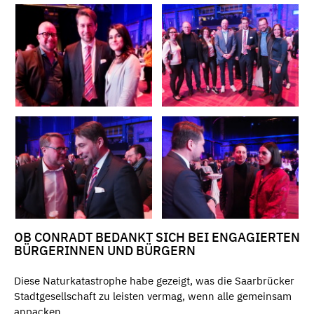
OB CONRADT BEDANKT SICH BEI ENGAGIERTEN
BÜRGERINNEN UND BÜRGERN
Diese Naturkatastrophe habe gezeigt, was die Saarbrücker
Stadtgesellschaft zu leisten vermag, wenn alle gemeinsam
anpacken.