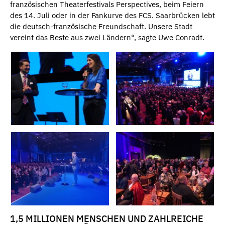
französischen Theaterfestivals Perspectives, beim Feiern
des 14. Juli oder in der Fankurve des FCS. Saarbrücken lebt
die deutsch-französische Freundschaft. Unsere Stadt
vereint das Beste aus zwei Ländern“, sagte Uwe Conradt.
1,5 MILLIONEN MENSCHEN UND ZAHLREICHE