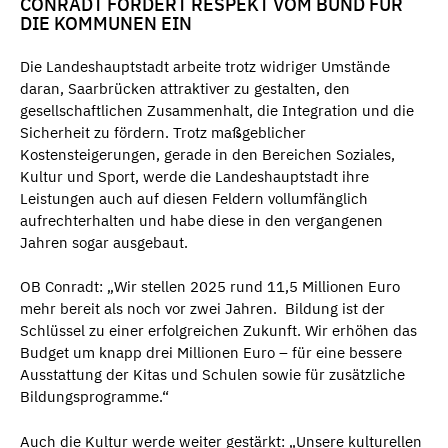
CONRADT FORDERT RESPEKT VOM BUND FÜR
DIE KOMMUNEN EIN
Die Landeshauptstadt arbeite trotz widriger Umstände
daran, Saarbrücken attraktiver zu gestalten, den
gesellschaftlichen Zusammenhalt, die Integration und die
Sicherheit zu fördern. Trotz maßgeblicher
Kostensteigerungen, gerade in den Bereichen Soziales,
Kultur und Sport, werde die Landeshauptstadt ihre
Leistungen auch auf diesen Feldern vollumfänglich
aufrechterhalten und habe diese in den vergangenen
Jahren sogar ausgebaut.
OB Conradt: „Wir stellen 2025 rund 11,5 Millionen Euro
mehr bereit als noch vor zwei Jahren. Bildung ist der
Schlüssel zu einer erfolgreichen Zukunft. Wir erhöhen das
Budget um knapp drei Millionen Euro – für eine bessere
Ausstattung der Kitas und Schulen sowie für zusätzliche
Bildungsprogramme.“
Auch die Kultur werde weiter gestärkt: „Unsere kulturellen