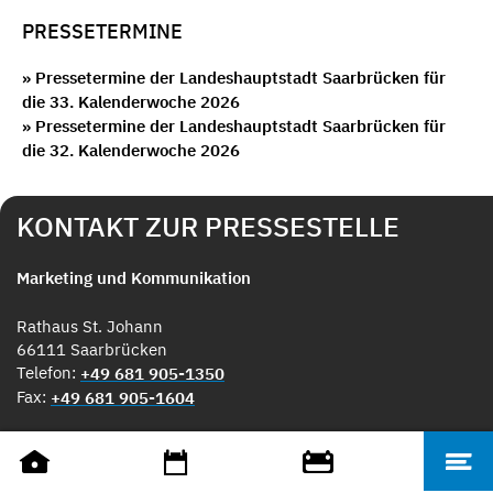
PRESSETERMINE
» Pressetermine der Landeshauptstadt Saarbrücken für
die 33. Kalenderwoche 2026
» Pressetermine der Landeshauptstadt Saarbrücken für
die 32. Kalenderwoche 2026
KONTAKT ZUR PRESSESTELLE
Marketing und Kommunikation
Rathaus St. Johann
66111 Saarbrücken
Telefon:
+49 681 905-1350
Fax:
+49 681 905-1604
E-Mail:
medien@saarbruecken.de