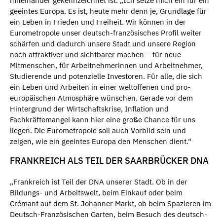
miteinander gekennzeichnet ist. „Ich setze mich ein für ein
geeintes Europa. Es ist, heute mehr denn je, Grundlage für
ein Leben in Frieden und Freiheit. Wir können in der
Eurometropole unser deutsch-französisches Profil weiter
schärfen und dadurch unsere Stadt und unsere Region
noch attraktiver und sichtbarer machen – für neue
Mitmenschen, für Arbeitnehmerinnen und Arbeitnehmer,
Studierende und potenzielle Investoren. Für alle, die sich
ein Leben und Arbeiten in einer weltoffenen und pro-
europäischen Atmosphäre wünschen. Gerade vor dem
Hintergrund der Wirtschaftskrise, Inflation und
Fachkräftemangel kann hier eine große Chance für uns
liegen. Die Eurometropole soll auch Vorbild sein und
zeigen, wie ein geeintes Europa den Menschen dient.“
FRANKREICH ALS TEIL DER SAARBRÜCKER DNA
„Frankreich ist Teil der DNA unserer Stadt. Ob in der
Bildungs- und Arbeitswelt, beim Einkauf oder beim
Crémant auf dem St. Johanner Markt, ob beim Spazieren im
Deutsch-Französischen Garten, beim Besuch des deutsch-