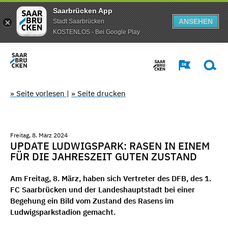
Saarbrücken App
ANSEHEN
Stadt Saarbrücken
KOSTENLOS - Bei Google Play
» Seite vorlesen
|
» Seite drucken
Freitag, 8. März 2024
UPDATE LUDWIGSPARK: RASEN IN EINEM
FÜR DIE JAHRESZEIT GUTEN ZUSTAND
Am Freitag, 8. März, haben sich Vertreter des DFB, des 1.
FC Saarbrücken und der Landeshauptstadt bei einer
Begehung ein Bild vom Zustand des Rasens im
Ludwigsparkstadion gemacht.