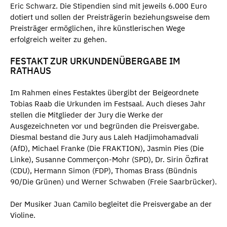
Eric Schwarz. Die Stipendien sind mit jeweils 6.000 Euro
dotiert und sollen der Preisträgerin beziehungsweise dem
Preisträger ermöglichen, ihre künstlerischen Wege
erfolgreich weiter zu gehen.
FESTAKT ZUR URKUNDENÜBERGABE IM
RATHAUS
Im Rahmen eines Festaktes übergibt der Beigeordnete
Tobias Raab die Urkunden im Festsaal. Auch dieses Jahr
stellen die Mitglieder der Jury die Werke der
Ausgezeichneten vor und begründen die Preisvergabe.
Diesmal bestand die Jury aus Laleh Hadjimohamadvali
(AfD), Michael Franke (Die FRAKTION), Jasmin Pies (Die
Linke), Susanne Commerçon-Mohr (SPD), Dr. Sirin Özfirat
(CDU), Hermann Simon (FDP), Thomas Brass (Bündnis
90/Die Grünen) und Werner Schwaben (Freie Saarbrücker).
Der Musiker Juan Camilo begleitet die Preisvergabe an der
Violine.