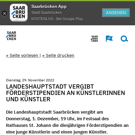
Saarbrücken App
ANSEHEN
Stadt Saarbrücken
KOSTENLOS - Bei Google Play
» Seite vorlesen
|
» Seite drucken
Dienstag, 29. November 2022
LANDESHAUPTSTADT VERGIBT
FÖRDERSTIPENDIEN AN KÜNSTLERINNEN
UND KÜNSTLER
Die Landeshauptstadt Saarbrücken vergibt am
Donnerstag, 1. Dezember, 19 Uhr, im Festsaal des
Rathauses St. Johann die diesjährigen Förderstipendien an
eine junge Künstlerin und einen jungen Künstler.