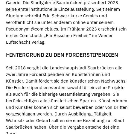
Galerie. Die Stadtgalerie Saarbrücken präsentiert 2023
seine erste institutionelle Einzelausstellung. Seit seinem
Studium schreibt Eric Schwarz kurze Comics und
veröffentlicht sie unter anderem online unter seinem
Pseudonym @comicblues. Im Frühjahr 2023 erscheint sein
erstes Comicbuch „Ein Bisschen Freiheit” im Wiener
Luftschacht Verlag.
HINTERGRUND ZU DEN FÖRDERSTIPENDIEN
Seit 2016 vergibt die Landeshauptstadt Saarbrücken alle
zwei Jahre Förderstipendien an Künstlerinnen und
Künstler. Damit fördert sie den künstlerischen Nachwuchs.
Die Förderstipendien werden sowohl für einzelne Projekte
als auch für die bisherige Gesamtleistung vergeben. Sie
berücksichtigen alle künstlerischen Sparten. Künstlerinnen
und Künstler können sich selbst bewerben oder von Dritten
vorgeschlagen werden. Durch Ausbildung, Tätigkeit,
Wohnsitz oder Geburt sollten sie eine Beziehung zur Stadt
Saarbrücken haben. Über die Vergabe entscheidet eine
Jury.