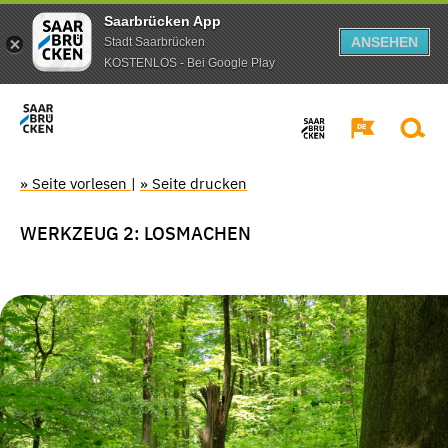
Saarbrücken App
ANSEHEN
Stadt Saarbrücken
KOSTENLOS - Bei Google Play
» Seite vorlesen
|
» Seite drucken
WERKZEUG 2: LOSMACHEN