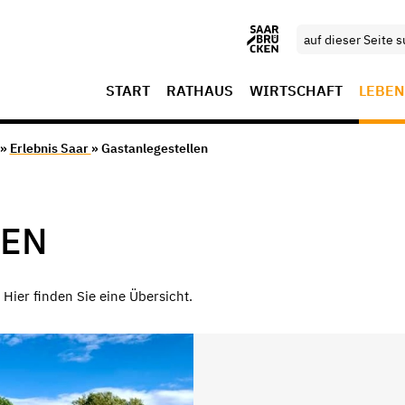
START
RATHAUS
WIRTSCHAFT
LEBEN
»
Erlebnis Saar
» Gastanlegestellen
LEN
Hier finden Sie eine Übersicht.