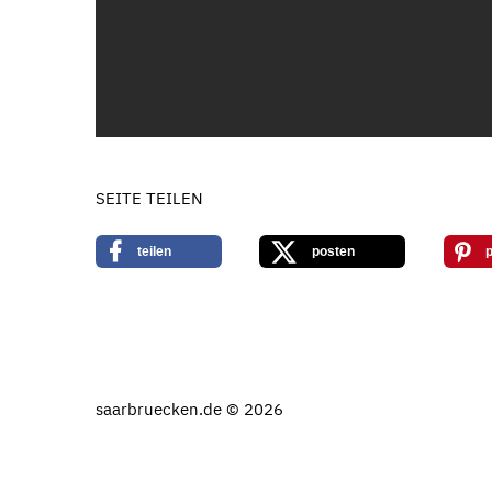
SEITE TEILEN
teilen
posten
p
saarbruecken.de © 2026