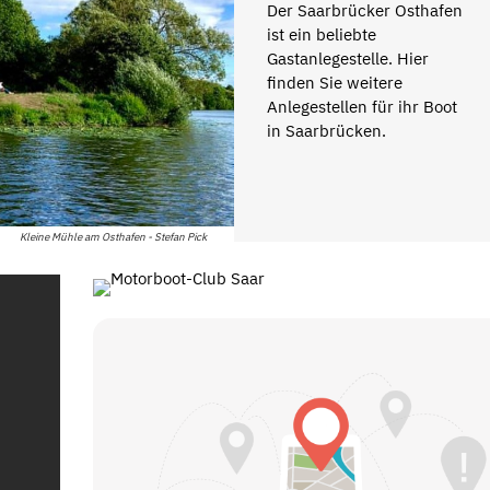
Der Saarbrücker Osthafen
ist ein beliebte
Gastanlegestelle. Hier
finden Sie weitere
Anlegestellen für ihr Boot
in Saarbrücken.
Kleine Mühle am Osthafen - Stefan Pick