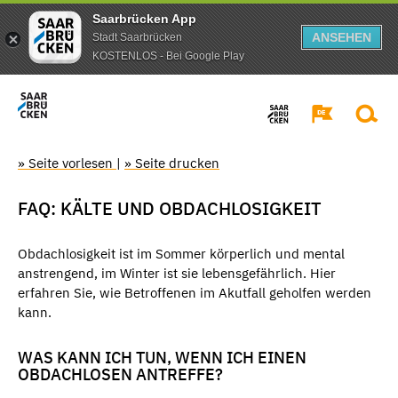
Saarbrücken App
ANSEHEN
Stadt Saarbrücken
KOSTENLOS - Bei Google Play
» Seite vorlesen
|
» Seite drucken
FAQ: KÄLTE UND OBDACHLOSIGKEIT
Obdachlosigkeit ist im Sommer körperlich und mental
anstrengend, im Winter ist sie lebensgefährlich. Hier
erfahren Sie, wie Betroffenen im Akutfall geholfen werden
kann.
WAS KANN ICH TUN, WENN ICH EINEN
OBDACHLOSEN ANTREFFE?