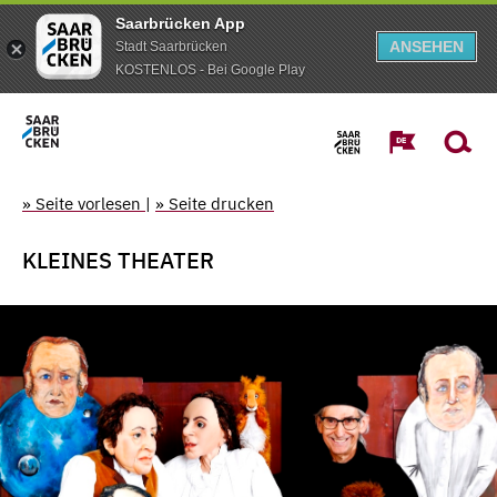
Saarbrücken App
ANSEHEN
Stadt Saarbrücken
KOSTENLOS - Bei Google Play
» Seite vorlesen
|
» Seite drucken
KLEINES THEATER