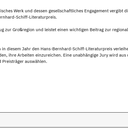
risches Werk und dessen gesellschaftliches Engagement vergibt d
nhard-Schiff-Literaturpreis.
zug zur Großregion und leistet einen wichtigen Beitrag zur regiona
in diesem Jahr den Hans-Bernhard-Schiff-Literaturpreis verleih
den, ihre Arbeiten einzureichen. Eine unabhängige Jury wird aus
 Preisträger auswählen.