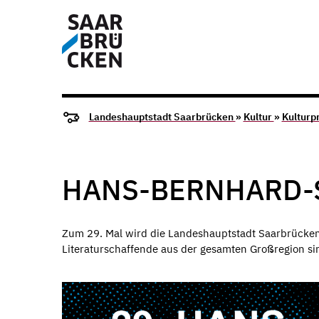
Landeshauptstadt Saarbrücken
»
Kultur
»
Kulturp
HANS-BERNHARD-S
Zum 29. Mal wird die Landeshauptstadt Saarbrücken 
Literaturschaffende aus der gesamten Großregion si