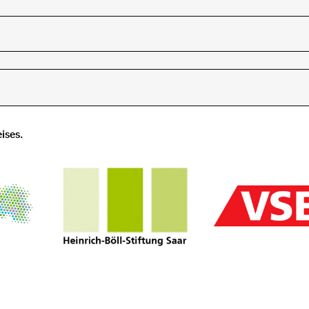
ises.