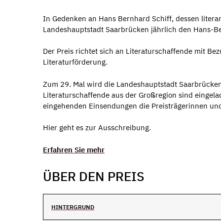
In Gedenken an Hans Bernhard Schiff, dessen litera
Landeshauptstadt Saarbrücken jährlich den Hans-Ber
Der Preis richtet sich an Literaturschaffende mit Be
Literaturförderung.
Zum 29. Mal wird die Landeshauptstadt Saarbrücken 
Literaturschaffende aus der Großregion sind eingela
eingehenden Einsendungen die Preisträgerinnen und
Hier geht es zur Ausschreibung.
Erfahren Sie mehr
ÜBER DEN PREIS
HINTERGRUND