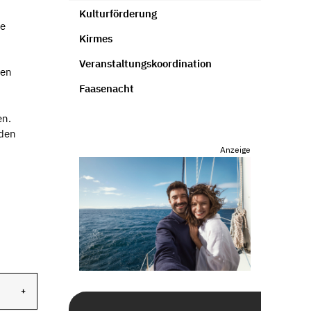
Kulturförderung
ie
Kirmes
Veranstaltungskoordination
len
Faasenacht
en.
 den
Anzeige