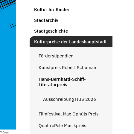
Kultur für Kinder
Stadtarchiv
Stadtgeschichte
Kulturpreise der Landeshauptstadt
Förderstipendien
Kunstpreis Robert Schuman
Hans-Bernhard-Schiff-
Literaturpreis
Ausschreibung HBS 2026
Filmfestival Max Ophüls Preis
QuattroPole Musikpreis
Thönes