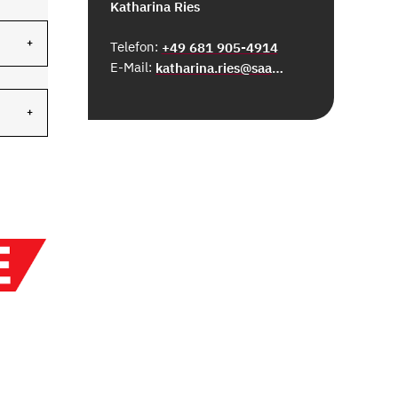
Katharina Ries
Telefon:
+49 681 905-4914
E-Mail:
katharina.ries@saarbruecken.de