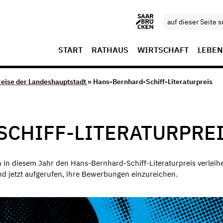
START
RATHAUS
WIRTSCHAFT
LEBEN
reise der Landeshauptstadt
» Hans-Bernhard-Schiff-Literaturpreis
CHIFF-LITERATURPRE
in diesem Jahr den Hans-Bernhard-Schiff-Literaturpreis verleih
nd jetzt aufgerufen, ihre Bewerbungen einzureichen.