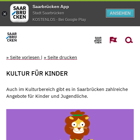
Saarbrücken App
ANSEHEN
Stadt Saarbrücken
KOSTENLOS - Bei Google Play
» Seite vorlesen
|
» Seite drucken
KULTUR FÜR KINDER
Auch im Kulturbereich gibt es in Saarbrücken zahlreiche
Angebote für Kinder und Jugendliche.