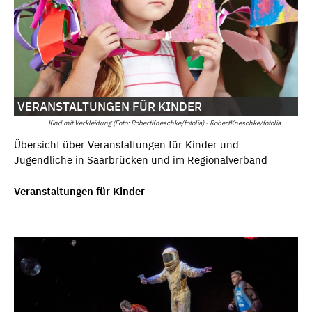
VERANSTALTUNGEN FÜR KINDER
Kind mit Verkleidung (Foto: RobertKneschke/fotolia) - RobertKneschke/fotolia
Übersicht über Veranstaltungen für Kinder und
Jugendliche in Saarbrücken und im Regionalverband
Veranstaltungen für Kinder