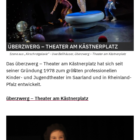
ÜBERZWERG – THEATER AM KÄSTNERPLATZ
Szene aus „Kirschrotgalaxie“ - Uwe Bellhäuser, überzwerg – Theater am Kästnerplatz
Das überzwerg – Theater am Kästnerplatz hat sich seit
seiner Gründung 1978 zum größten professionellen
Kinder- und Jugendtheater im Saarland und in Rheinland-
Pfalz entwickelt.
überzwerg – Theater am Kästnerplatz