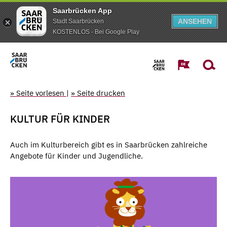
Saarbrücken App
ANSEHEN
Stadt Saarbrücken
KOSTENLOS - Bei Google Play
» Seite vorlesen
|
» Seite drucken
KULTUR FÜR KINDER
Auch im Kulturbereich gibt es in Saarbrücken zahlreiche
Angebote für Kinder und Jugendliche.