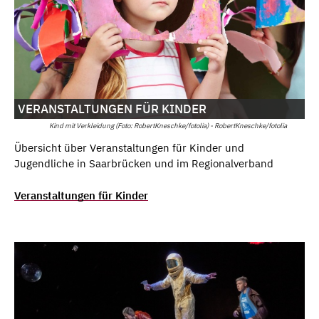
VERANSTALTUNGEN FÜR KINDER
Kind mit Verkleidung (Foto: RobertKneschke/fotolia) - RobertKneschke/fotolia
Übersicht über Veranstaltungen für Kinder und
Jugendliche in Saarbrücken und im Regionalverband
Veranstaltungen für Kinder