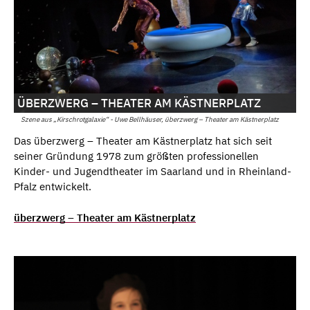
ÜBERZWERG – THEATER AM KÄSTNERPLATZ
Szene aus „Kirschrotgalaxie“ - Uwe Bellhäuser, überzwerg – Theater am Kästnerplatz
Das überzwerg – Theater am Kästnerplatz hat sich seit
seiner Gründung 1978 zum größten professionellen
Kinder- und Jugendtheater im Saarland und in Rheinland-
Pfalz entwickelt.
überzwerg – Theater am Kästnerplatz