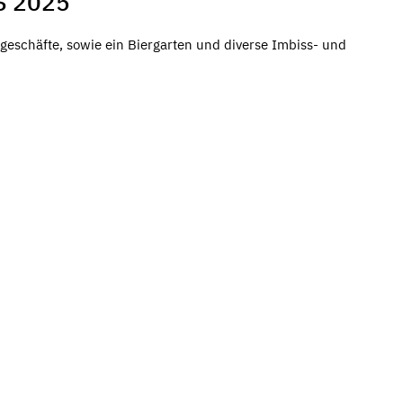
S 2025
eschäfte, sowie ein Biergarten und diverse Imbiss- und