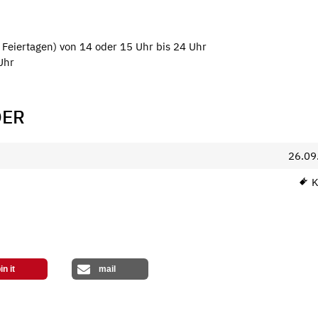
Feiertagen) von 14 oder 15 Uhr bis 24 Uhr
Uhr
DER
26.09
K
in it
mail