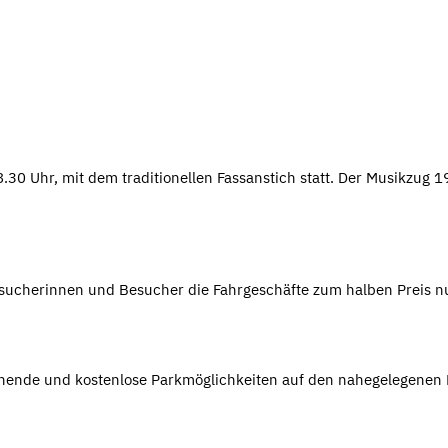
.30 Uhr, mit dem traditionellen Fassanstich statt. Der Musikzug 
esucherinnen und Besucher die Fahrgeschäfte zum halben Preis n
hende und kostenlose Parkmöglichkeiten auf den nahegelegenen 