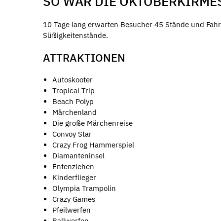
SO WAR DIE OKTOBERKIRME
10 Tage lang erwarten Besucher 45 Stände und Fahrg
Süßigkeitenstände.
ATTRAKTIONEN
Autoskooter
Tropical Trip
Beach Polyp
Märchenland
Die große Märchenreise
Convoy Star
Crazy Frog Hammerspiel
Diamanteninsel
Entenziehen
Kinderflieger
Olympia Trampolin
Crazy Games
Pfeilwerfen
Ballwerfen