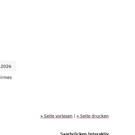
.2026
irmes
» Seite vorlesen
|
» Seite drucken
Saarbrücken Interaktiv