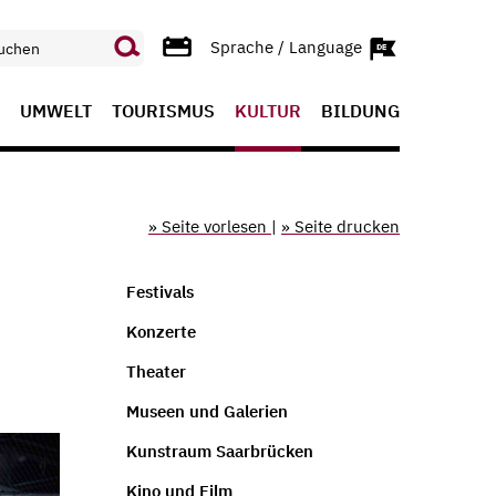
Sprache / Language
UMWELT
TOURISMUS
KULTUR
BILDUNG
» Seite vorlesen
|
» Seite drucken
Festivals
Konzerte
Theater
Museen und Galerien
Kunstraum Saarbrücken
Kino und Film