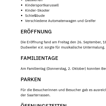
Kindersportkarussell
Kinder-Skooter
Schießbude
Verschiedene Automatenwagen und Greifer
ERÖFFNUNG
Die Eröffnung fand am Freitag den 26. September, 18
Dudweiler e.V. sorgte für musikalische Untermalung.
FAMILIENTAGE
Am Familientag (Donnerstag, 2. Oktober) konnten B
PARKEN
Für die Besucherinnen und Besucher gab es ausreic
der Saarterrassen.
ÖFFNUNGSZEITEN