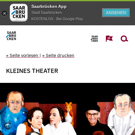
Saarbrücken App
ANSEHEN
Stadt Saarbrücken
KOSTENLOS - Bei Google Play
» Seite vorlesen
|
» Seite drucken
KLEINES THEATER