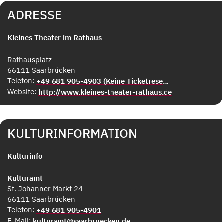
ADRESSE
Kleines Theater im Rathaus
Rathausplatz
66111 Saarbrücken
Telefon:
+49 681 905-4903 (Keine Ticketreservierung!)
Website:
http://www.kleines-theater-rathaus.de
KULTURINFORMATION
Kulturinfo
Kulturamt
St. Johanner Markt 24
66111 Saarbrücken
Telefon:
+49 681 905-4901
E-Mail:
kulturamt@saarbruecken.de