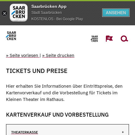
Saarbrücken App
ANSEHEN
Stadt Saarbrücken
KOSTENLOS - Bei Google Play
» Seite vorlesen
|
» Seite drucken
TICKETS UND PREISE
Hier erhalten Sie Informationen über Eintrittspreise, den
Kartenvorverkauf und die Vorbestellung für Tickets im
Kleinen Theater im Rathaus.
KARTENVERKAUF UND VORBESTELLUNG
THEATERKASSE