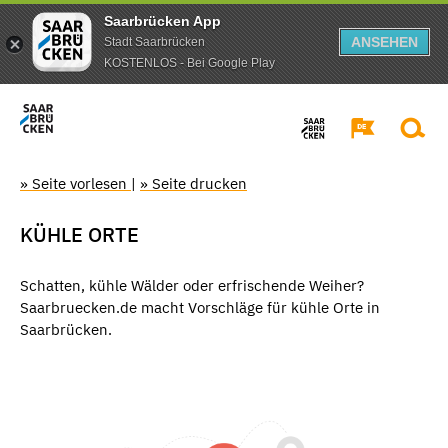
Saarbrücken App
ANSEHEN
Stadt Saarbrücken
KOSTENLOS - Bei Google Play
» Seite vorlesen
|
» Seite drucken
KÜHLE ORTE
Schatten, kühle Wälder oder erfrischende Weiher?
Saarbruecken.de macht Vorschläge für kühle Orte in
Saarbrücken.