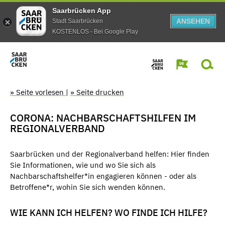
Saarbrücken App
ANSEHEN
Stadt Saarbrücken
KOSTENLOS - Bei Google Play
» Seite vorlesen
|
» Seite drucken
CORONA: NACHBARSCHAFTSHILFEN IM
REGIONALVERBAND
Saarbrücken und der Regionalverband helfen: Hier finden
Sie Informationen, wie und wo Sie sich als
Nachbarschaftshelfer*in engagieren können - oder als
Betroffene*r, wohin Sie sich wenden können.
WIE KANN ICH HELFEN? WO FINDE ICH HILFE?