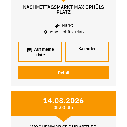
NACHMITTAGSMARKT MAX OPHÜLS
PLATZ
Markt
Max-Ophüls-Platz
Kalender
Auf meine
Liste
Detail
14.08.2026
08:00 Uhr