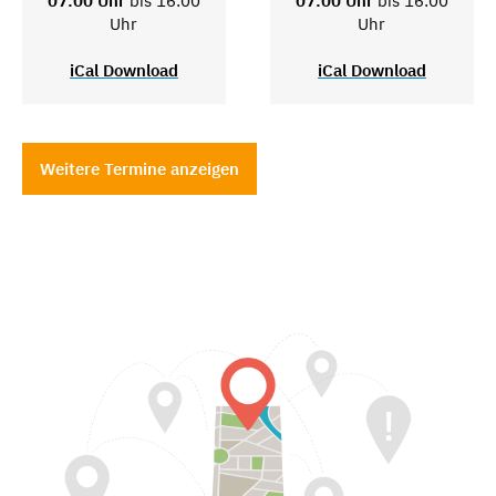
07:00 Uhr
bis 16:00
07:00 Uhr
bis 16:00
Uhr
Uhr
iCal Download
iCal Download
Weitere Termine anzeigen