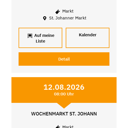
Markt
St. Johanner Markt
Kalender
Auf meine
Liste
Detail
12.08.2026
08:00 Uhr
WOCHENMARKT ST. JOHANN
Markt