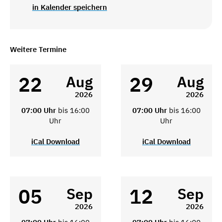
in Kalender speichern
Weitere Termine
22
29
Aug
Aug
2026
2026
07:00 Uhr
bis 16:00
07:00 Uhr
bis 16:00
Uhr
Uhr
iCal Download
iCal Download
05
12
Sep
Sep
2026
2026