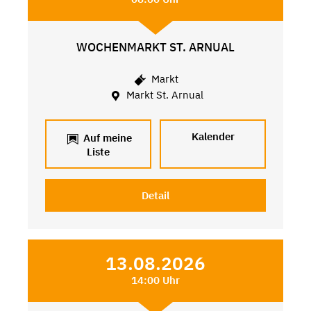
WOCHENMARKT ST. ARNUAL
Markt
Markt St. Arnual
Kalender
Auf meine
Liste
Detail
13.08.2026
14:00 Uhr