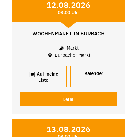
12.08.2026
08:00 Uhr
WOCHENMARKT IN BURBACH
Markt
Burbacher Markt
Kalender
Auf meine
Liste
Detail
13.08.2026
08:00 Uhr