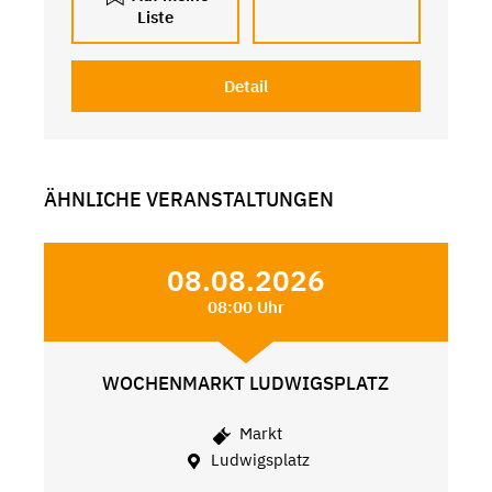
Liste
Detail
ÄHNLICHE VERANSTALTUNGEN
08.08.2026
08:00 Uhr
WOCHENMARKT LUDWIGSPLATZ
Markt
Ludwigsplatz