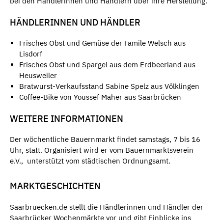
bei den Händlerinnen und Händlern über ihre Herstellung.
HÄNDLERINNEN UND HÄNDLER
Frisches Obst und Gemüse der Famile Welsch aus
Lisdorf
Frisches Obst und Spargel aus dem Erdbeerland aus
Heusweiler
Bratwurst-Verkaufsstand Sabine Spelz aus Völklingen
Coffee-Bike von Youssef Maher aus Saarbrücken
WEITERE INFORMATIONEN
Der wöchentliche Bauernmarkt findet samstags, 7 bis 16
Uhr, statt. Organisiert wird er vom Bauernmarktsverein
e.V., unterstützt vom städtischen Ordnungsamt.
MARKTGESCHICHTEN
Saarbruecken.de stellt die Händlerinnen und Händler der
Saarbrücker Wochenmärkte vor und gibt Einblicke ins