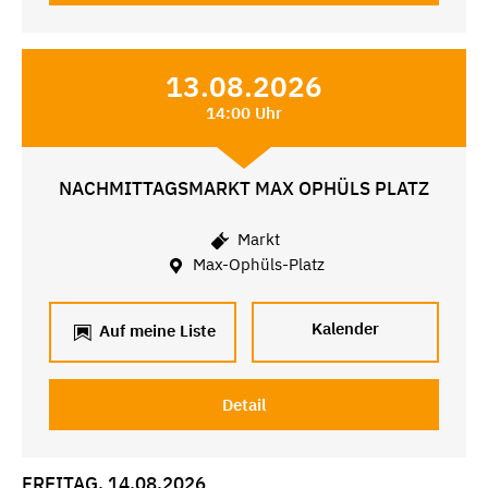
13.08.2026
14:00 Uhr
NACHMITTAGSMARKT MAX OPHÜLS PLATZ
Markt
Max-Ophüls-Platz
Kalender
Auf meine Liste
Detail
FREITAG, 14.08.2026