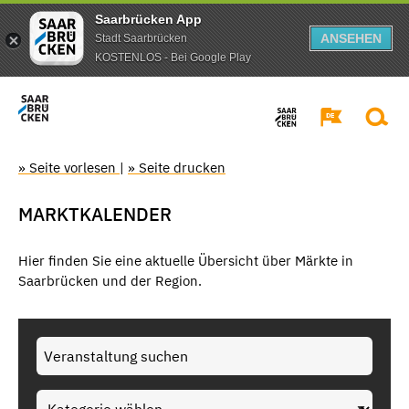
Saarbrücken App
ANSEHEN
Stadt Saarbrücken
KOSTENLOS - Bei Google Play
» Seite vorlesen
|
» Seite drucken
MARKTKALENDER
Hier finden Sie eine aktuelle Übersicht über Märkte in
Saarbrücken und der Region.