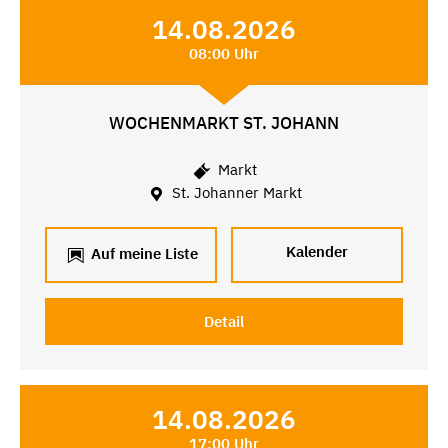
14.08.2026
08:00 Uhr
WOCHENMARKT ST. JOHANN
Markt
St. Johanner Markt
Kalender
Auf meine Liste
Detail
14.08.2026
17:00 Uhr