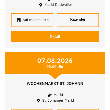
Markt Dudweiler
Kalender
Auf meine Liste
Detail
07.08.2026
08:00 Uhr
WOCHENMARKT ST. JOHANN
Markt
St. Johanner Markt