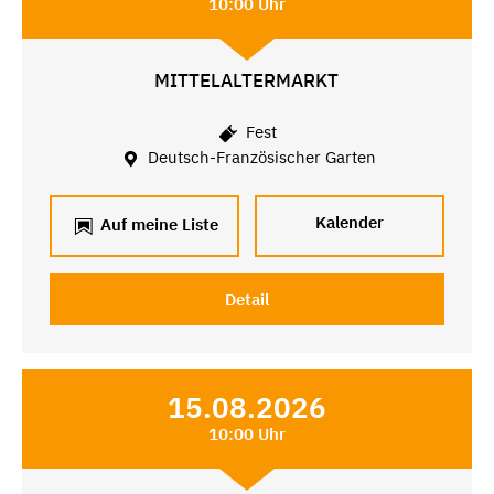
10:00 Uhr
MITTELALTERMARKT
Fest
Deutsch-Französischer Garten
Kalender
Auf meine Liste
Detail
15.08.2026
10:00 Uhr