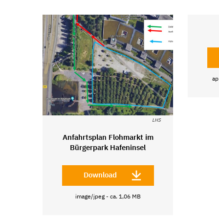
ap
LHS
Anfahrtsplan Flohmarkt im
Bürgerpark Hafeninsel
Download
image/jpeg - ca. 1,06 MB