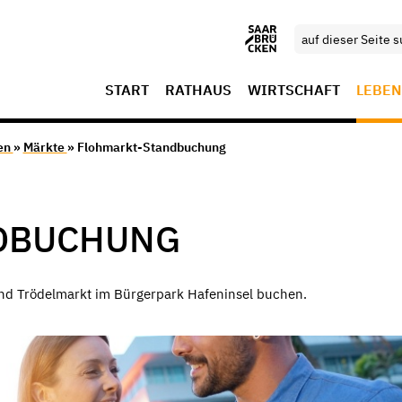
START
RATHAUS
WIRTSCHAFT
LEBEN
en
»
Märkte
» Flohmarkt-Standbuchung
DBUCHUNG
und Trödelmarkt im Bürgerpark Hafeninsel buchen.