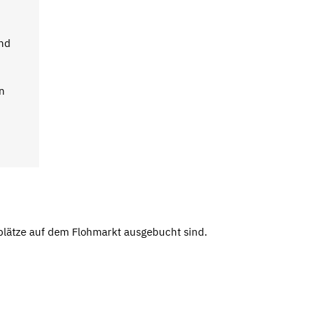
ind
n
plätze auf dem Flohmarkt ausgebucht sind.