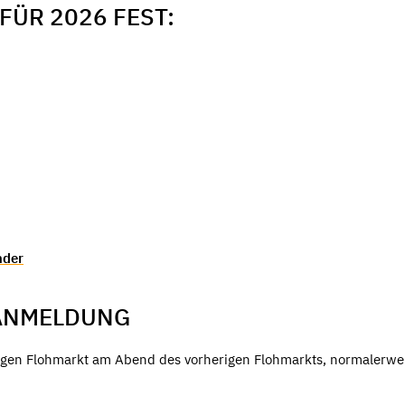
FÜR 2026 FEST:
nder
 ANMELDUNG
ligen Flohmarkt am Abend des vorherigen Flohmarkts, normalerw