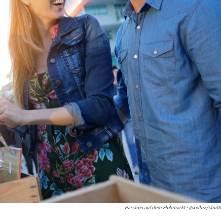
Pärchen auf dem Flohmarkt - goodluz/shutt