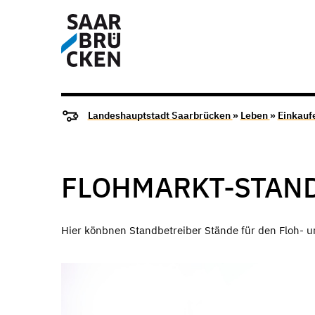
Landeshauptstadt Saarbrücken
»
Leben
»
Einkauf
FLOHMARKT-STAN
Hier könbnen Standbetreiber Stände für den Floh- 