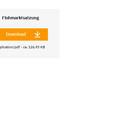
Flohmarktsatzung
Download
plication/pdf - ca. 126,93 KB