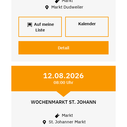
Markt
Markt Dudweiler
Kalender
Auf meine
Liste
Detail
12.08.2026
08:00 Uhr
WOCHENMARKT ST. JOHANN
Markt
St. Johanner Markt