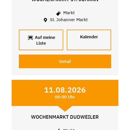
Markt
St. Johanner Markt
Kalender
Auf meine
Liste
Detail
11.08.2026
08:00 Uhr
WOCHENMARKT DUDWEILER