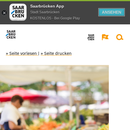
Saarbrücken App
ANSEHEN
Stadt Saarbrücken
KOSTENLOS - Bei Google Play
» Seite vorlesen
|
» Seite drucken