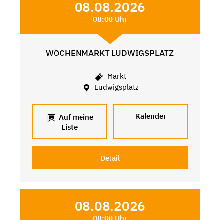
08.08.2026
08:00 Uhr
WOCHENMARKT LUDWIGSPLATZ
Markt
Ludwigsplatz
Kalender
Auf meine
Liste
Detail
08.08.2026
08:00 Uhr