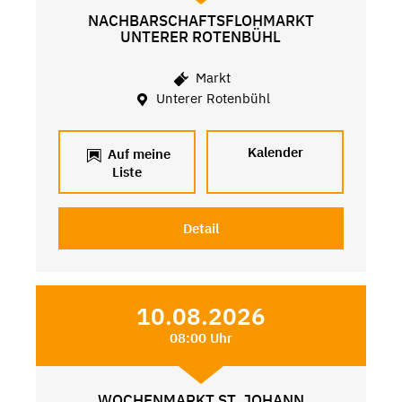
NACHBARSCHAFTSFLOHMARKT
UNTERER ROTENBÜHL
Markt
Unterer Rotenbühl
Kalender
Auf meine
Liste
Detail
10.08.2026
08:00 Uhr
WOCHENMARKT ST. JOHANN