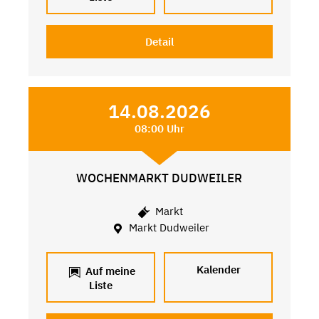
Detail
14.08.2026
08:00 Uhr
WOCHENMARKT DUDWEILER
Markt
Markt Dudweiler
Kalender
Auf meine
Liste