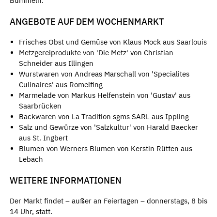
Bummeln.
ANGEBOTE AUF DEM WOCHENMARKT
Frisches Obst und Gemüse von Klaus Mock aus Saarlouis
Metzgereiprodukte von 'Die Metz' von Christian
Schneider aus Illingen
Wurstwaren von Andreas Marschall von 'Specialites
Culinaires' aus Romelfing
Marmelade von Markus Helfenstein von 'Gustav' aus
Saarbrücken
Backwaren von La Tradition sgms SARL aus Ippling
Salz und Gewürze von 'Salzkultur' von Harald Baecker
aus St. Ingbert
Blumen von Werners Blumen von Kerstin Rütten aus
Lebach
WEITERE INFORMATIONEN
Der Markt findet – außer an Feiertagen – donnerstags, 8 bis
14 Uhr, statt.