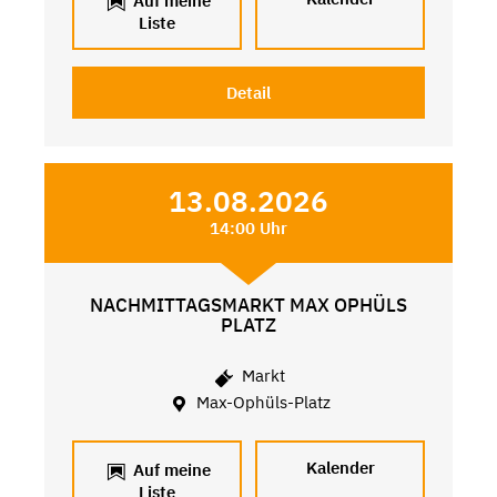
Auf meine
Liste
Detail
13.08.2026
14:00 Uhr
NACHMITTAGSMARKT MAX OPHÜLS
PLATZ
Markt
Max-Ophüls-Platz
Kalender
Auf meine
Liste