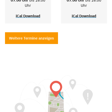
07:00 Uhr
bis 16:00
07:00 Uhr
bis 16:00
Uhr
Uhr
iCal Download
iCal Download
Weitere Termine anzeigen