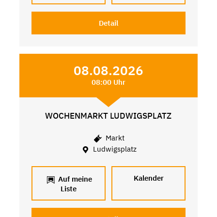
Detail
08.08.2026
08:00 Uhr
WOCHENMARKT LUDWIGSPLATZ
Markt
Ludwigsplatz
Kalender
Auf meine
Liste