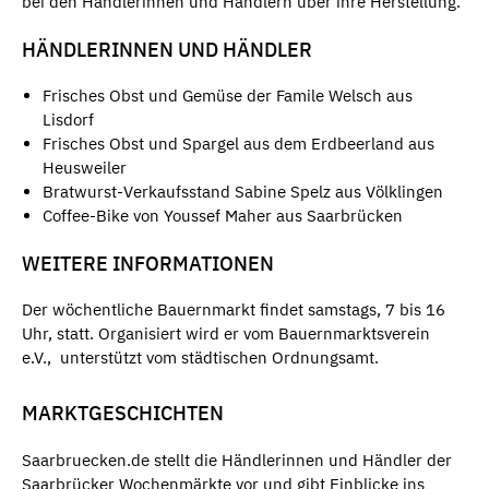
bei den Händlerinnen und Händlern über ihre Herstellung.
HÄNDLERINNEN UND HÄNDLER
Frisches Obst und Gemüse der Famile Welsch aus
Lisdorf
Frisches Obst und Spargel aus dem Erdbeerland aus
Heusweiler
Bratwurst-Verkaufsstand Sabine Spelz aus Völklingen
Coffee-Bike von Youssef Maher aus Saarbrücken
WEITERE INFORMATIONEN
Der wöchentliche Bauernmarkt findet samstags, 7 bis 16
Uhr, statt. Organisiert wird er vom Bauernmarktsverein
e.V., unterstützt vom städtischen Ordnungsamt.
MARKTGESCHICHTEN
Saarbruecken.de stellt die Händlerinnen und Händler der
Saarbrücker Wochenmärkte vor und gibt Einblicke ins