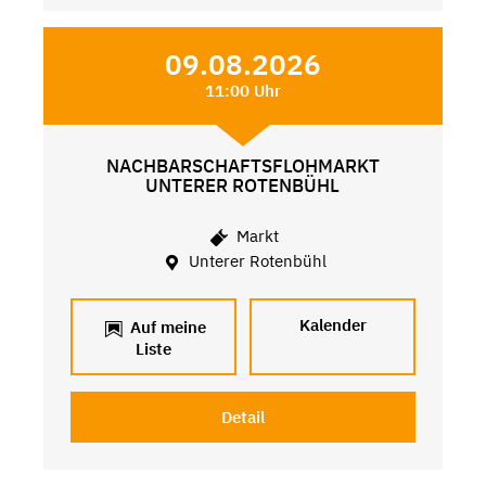
09.08.2026
11:00 Uhr
NACHBARSCHAFTSFLOHMARKT
UNTERER ROTENBÜHL
Markt
Unterer Rotenbühl
Kalender
Auf meine
Liste
Detail