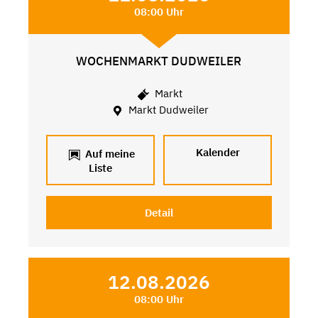
08:00 Uhr
WOCHENMARKT DUDWEILER
Markt
Markt Dudweiler
Kalender
Auf meine
Liste
Detail
12.08.2026
08:00 Uhr