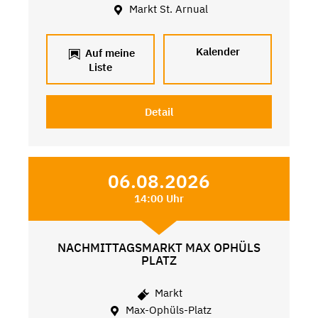
Markt St. Arnual
Kalender
Auf meine
Liste
Detail
06.08.2026
14:00 Uhr
NACHMITTAGSMARKT MAX OPHÜLS
PLATZ
Markt
Max-Ophüls-Platz