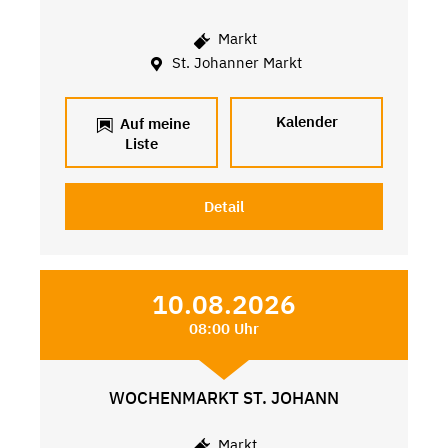
Markt
St. Johanner Markt
Kalender
Auf meine
Liste
Detail
10.08.2026
08:00 Uhr
WOCHENMARKT ST. JOHANN
Markt