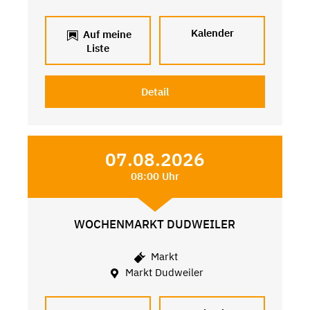
Kalender
Auf meine
Liste
Detail
07.08.2026
08:00 Uhr
WOCHENMARKT DUDWEILER
Markt
Markt Dudweiler