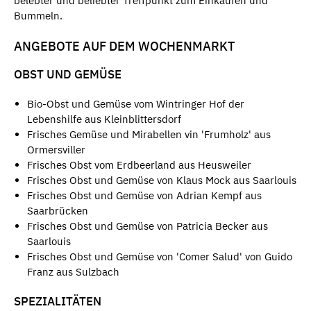
belebter und beliebter Treffpunkt zum Einkaufen und
Bummeln.
ANGEBOTE AUF DEM WOCHENMARKT
OBST UND GEMÜSE
Bio-Obst und Gemüse vom Wintringer Hof der
Lebenshilfe aus Kleinblittersdorf
Frisches Gemüse und Mirabellen vin 'Frumholz' aus
Ormersviller
Frisches Obst vom Erdbeerland aus Heusweiler
Frisches Obst und Gemüse von Klaus Mock aus Saarlouis
Frisches Obst und Gemüse von Adrian Kempf aus
Saarbrücken
Frisches Obst und Gemüse von Patricia Becker aus
Saarlouis
Frisches Obst und Gemüse von 'Comer Salud' von Guido
Franz aus Sulzbach
SPEZIALITÄTEN