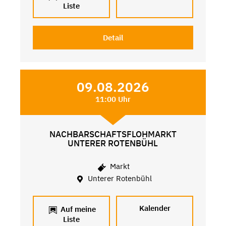
Liste
Detail
09.08.2026
11:00 Uhr
NACHBARSCHAFTSFLOHMARKT
UNTERER ROTENBÜHL
Markt
Unterer Rotenbühl
Kalender
Auf meine
Liste