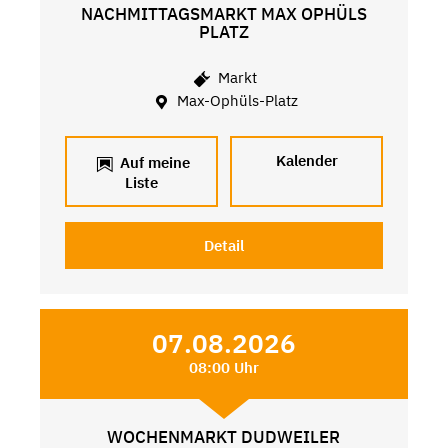
NACHMITTAGSMARKT MAX OPHÜLS
PLATZ
Markt
Max-Ophüls-Platz
Kalender
Auf meine
Liste
Detail
07.08.2026
08:00 Uhr
WOCHENMARKT DUDWEILER