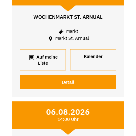
WOCHENMARKT ST. ARNUAL
Markt
Markt St. Arnual
Kalender
Auf meine
Liste
Detail
06.08.2026
14:00 Uhr