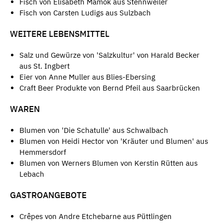
Fisch von Elisabeth Mamok aus Stennweiler
Fisch von Carsten Ludigs aus Sulzbach
WEITERE LEBENSMITTEL
Salz und Gewürze von 'Salzkultur' von Harald Becker
aus St. Ingbert
Eier von Anne Muller aus Blies-Ebersing
Craft Beer Produkte von Bernd Pfeil aus Saarbrücken
WAREN
Blumen von 'Die Schatulle' aus Schwalbach
Blumen von Heidi Hector von 'Kräuter und Blumen' aus
Hemmersdorf
Blumen von Werners Blumen von Kerstin Rütten aus
Lebach
GASTROANGEBOTE
Crêpes von Andre Etchebarne aus Püttlingen