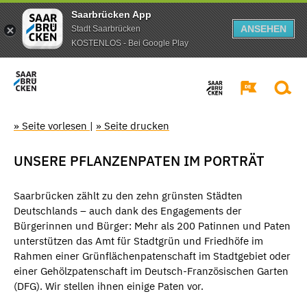
Saarbrücken App
ANSEHEN
Stadt Saarbrücken
KOSTENLOS - Bei Google Play
» Seite vorlesen
|
» Seite drucken
UNSERE PFLANZENPATEN IM PORTRÄT
Saarbrücken zählt zu den zehn grünsten Städten
Deutschlands – auch dank des Engagements der
Bürgerinnen und Bürger: Mehr als 200 Patinnen und Paten
unterstützen das Amt für Stadtgrün und Friedhöfe im
Rahmen einer Grünflächenpatenschaft im Stadtgebiet oder
einer Gehölzpatenschaft im Deutsch-Französischen Garten
(DFG). Wir stellen ihnen einige Paten vor.