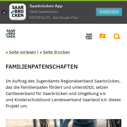
Saarbrücken App
ANSEHEN
Stadt Saarbrücken
KOSTENLOS - Bei Google Play
» Seite vorlesen
|
» Seite drucken
FAMILIENPATENSCHAFTEN
Im Auftrag des Jugendamts Regionalverband Saarbrücken,
das die Familienpaten fördert und unterstützt, setzen
Caritasverband für Saarbrücken und Umgebung e.V.
und Kinderschutzbund Landesverband Saarland e.V. dieses
Projekt um.