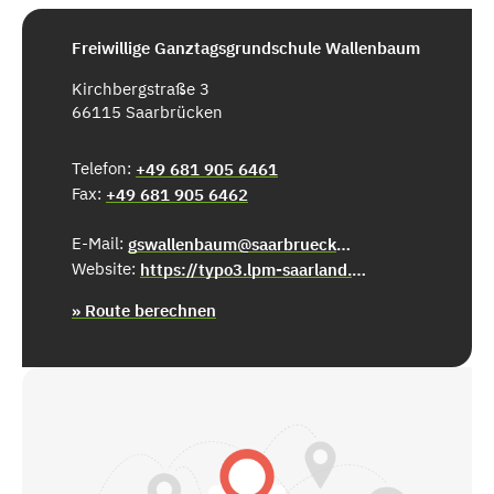
Freiwillige Ganztagsgrundschule Wallenbaum
Kirchbergstraße 3
66115 Saarbrücken
Telefon:
+49 681 905 6461
Fax:
+49 681 905 6462
E-Mail:
gswallenbaum@saarbruecken.de
Website:
https://typo3.lpm-saarland.de/grundschule_wallenbaum
» Route berechnen