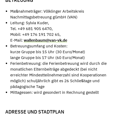
BETREUUNG
Maßnahmeträger: Völklinger Arbeitskreis
Nachmittagsbetreuung gGmbH (VAN)
Leitung: Sylvia Kuder,
Tel. +49 681 905 6470,
Mobil: +49 176 191 702 65,
E-Mail:
wallenbaum@van-vk.de
Betreuungsumfang und Kosten:
kurze Gruppe bis 15 Uhr (30 Euro/Monat)
lange Gruppe bis 17 Uhr (60 Euro/Monat)
Ferienbetreuung: die Ferienbetreuung wird durch die
monatlichen Elternbeiträge abgedeckt (bei nicht
erreichter Mindestteilnehmerzahl sind Kooperationen
möglich) schuljährlich gibt es 26 Schließtage und
pädagogische Tage
Mittagessen: wird gesondert in Rechnung gestellt
ADRESSE UND STADTPLAN