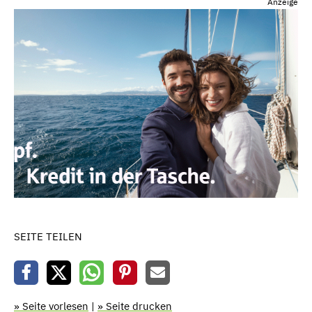
Anzeige
SEITE TEILEN
» Seite vorlesen
|
» Seite drucken