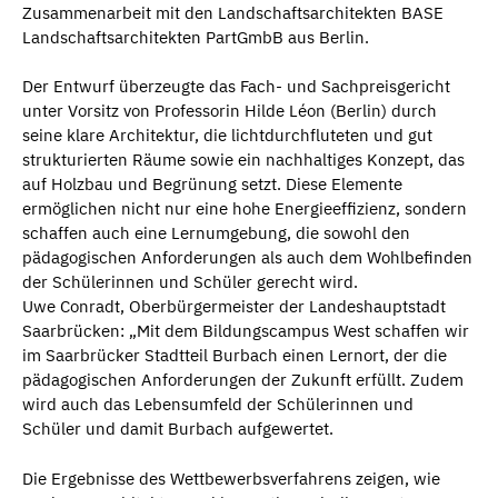
Zusammenarbeit mit den Landschaftsarchitekten BASE
Landschaftsarchitekten PartGmbB aus Berlin.
Der Entwurf überzeugte das Fach- und Sachpreisgericht
unter Vorsitz von Professorin Hilde Léon (Berlin) durch
seine klare Architektur, die lichtdurchfluteten und gut
strukturierten Räume sowie ein nachhaltiges Konzept, das
auf Holzbau und Begrünung setzt. Diese Elemente
ermöglichen nicht nur eine hohe Energieeffizienz, sondern
schaffen auch eine Lernumgebung, die sowohl den
pädagogischen Anforderungen als auch dem Wohlbefinden
der Schülerinnen und Schüler gerecht wird.
Uwe Conradt, Oberbürgermeister der Landeshauptstadt
Saarbrücken: „Mit dem Bildungscampus West schaffen wir
im Saarbrücker Stadtteil Burbach einen Lernort, der die
pädagogischen Anforderungen der Zukunft erfüllt. Zudem
wird auch das Lebensumfeld der Schülerinnen und
Schüler und damit Burbach aufgewertet.
Die Ergebnisse des Wettbewerbsverfahrens zeigen, wie