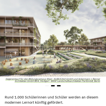
Siegerentwurf für den Bildungscampus West - KUBUS360 GmbH und Ackermann + Renner
Architekten GmbH BDA, Stuttgart - BASE Landschaftsarchitekten PartGmbB, Berlin
Rund 1.000 Schülerinnen und Schüler werden an diesem
modernen Lernort künftig gefördert.