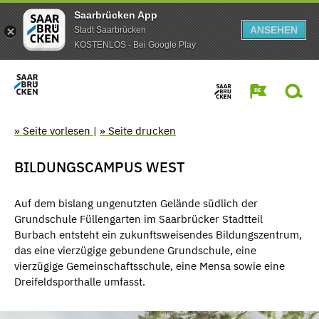
Saarbrücken App
ANSEHEN
Stadt Saarbrücken
KOSTENLOS - Bei Google Play
» Seite vorlesen
|
» Seite drucken
BILDUNGSCAMPUS WEST
Auf dem bislang ungenutzten Gelände südlich der
Grundschule Füllengarten im Saarbrücker Stadtteil
Burbach entsteht ein zukunftsweisendes Bildungszentrum,
das eine vierzügige gebundene Grundschule, eine
vierzügige Gemeinschaftsschule, eine Mensa sowie eine
Dreifeldsporthalle umfasst.