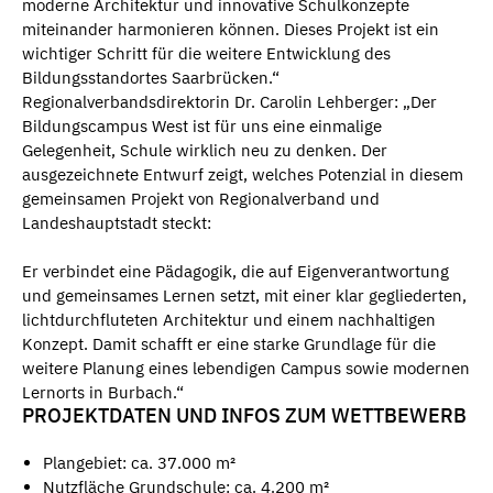
moderne Architektur und innovative Schulkonzepte
miteinander harmonieren können. Dieses Projekt ist ein
wichtiger Schritt für die weitere Entwicklung des
Bildungsstandortes Saarbrücken.“
Regionalverbandsdirektorin Dr. Carolin Lehberger: „Der
Bildungscampus West ist für uns eine einmalige
Gelegenheit, Schule wirklich neu zu denken. Der
ausgezeichnete Entwurf zeigt, welches Potenzial in diesem
gemeinsamen Projekt von Regionalverband und
Landeshauptstadt steckt:
Er verbindet eine Pädagogik, die auf Eigenverantwortung
und gemeinsames Lernen setzt, mit einer klar gegliederten,
lichtdurchfluteten Architektur und einem nachhaltigen
Konzept. Damit schafft er eine starke Grundlage für die
weitere Planung eines lebendigen Campus sowie modernen
Lernorts in Burbach.“
PROJEKTDATEN UND INFOS ZUM WETTBEWERB
Plangebiet: ca. 37.000 m²
Nutzfläche Grundschule: ca. 4.200 m²