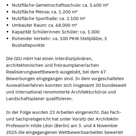
Nutzfläche Gemeinschaftsschule: ca. 5.600 m²
Nutzfläche Mensa: ca. 1.200 m²
Nutzfläche Sporthalle: ca. 2.100 m²
Umbauter Raum: ca. 68.000 m³
Kapazität Schülerinnen Schüler: ca. 1.000
Ruhender Verkehr: ca. 100 PKW Stellplätze, 3
Bushaltepunkte
Die GIU mbH hat einen interdisziplinären,
architektonischen und freiraumplanerischen
Realisierungswettbewerb ausgelobt, bei dem 67
Bewerbungen eingegangen sind. In dem vorgeschalteten
Auswahlverfahren konnten sich insgesamt 30 bundesweit
und international renommierte Architekturbüros und
Landschaftsplaner qualifizieren.
In der Folge wurden 23 Arbeiten eingereicht. Das Fach-
und Sachpreisgericht hat unter Vorsitz der Architektin
Professorin Hilde Léon (Berlin) am 3. und 4 November
2025 die eingegangenen Wettbewerbsarbeiten bewertet