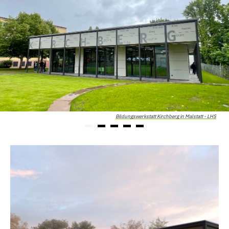
Bildungswerkstatt Kirchberg in Malstatt - LHS