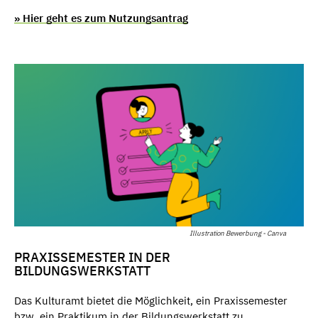
» Hier geht es zum Nutzungsantrag
Illustration Bewerbung - Canva
PRAXISSEMESTER IN DER
BILDUNGSWERKSTATT
Das Kulturamt bietet die Möglichkeit, ein Praxissemester
bzw. ein Praktikum in der Bildungswerkstatt zu