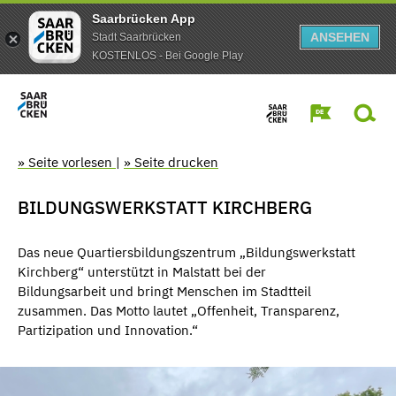
Saarbrücken App
ANSEHEN
Stadt Saarbrücken
KOSTENLOS - Bei Google Play
» Seite vorlesen
|
» Seite drucken
BILDUNGSWERKSTATT KIRCHBERG
Das neue Quartiersbildungszentrum „Bildungswerkstatt
Kirchberg“ unterstützt in Malstatt bei der
Bildungsarbeit und bringt Menschen im Stadtteil
zusammen. Das Motto lautet „Offenheit, Transparenz,
Partizipation und Innovation.“