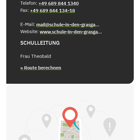
Telefon:
+49 689 844 1340
Fax:
+49 689 844 134-18
E-Mail:
mail@schule-in-den-grasgaerten.de
Website:
www.schule-in-den-grasgaerten.de
SCHULLEITUNG
Frau Theobald
» Route berechnen