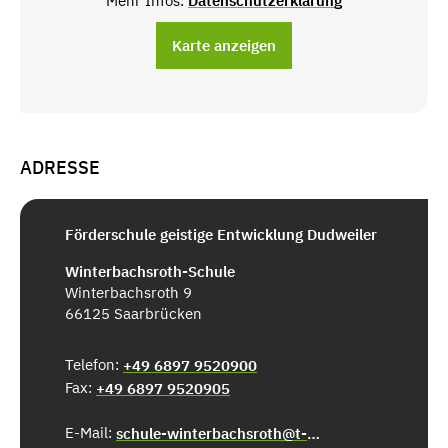
Mehr Infos:
Datenschutzerklärung
Karte anzeigen
ADRESSE
Förderschule geistige Entwicklung Dudweiler
Winterbachsroth-Schule
Winterbachsroth 9
66125 Saarbrücken
Telefon:
+49 6897 9520900
Fax:
+49 6897 9520905
E-Mail:
schule-winterbachsroth@t-online.de