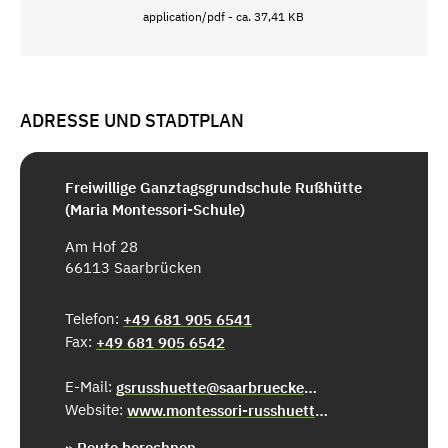
application/pdf - ca. 37,41 KB
ADRESSE UND STADTPLAN
Freiwillige Ganztagsgrundschule Rußhütte
(Maria Montessori-Schule)
Am Hof 28
66113 Saarbrücken
Telefon:
+49 681 905 6541
Fax:
+49 681 905 6542
E-Mail:
gsrusshuette@saarbruecken.de
Website:
www.montessori-russhuette.de
» Route berechnen