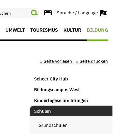
Sprache / Language
UMWELT
TOURISMUS
KULTUR
BILDUNG
» Seite vorlesen
|
» Seite drucken
Scheer City Hub
Bildungscampus West
Kindertageseinrichtungen
Schulen
Grundschulen