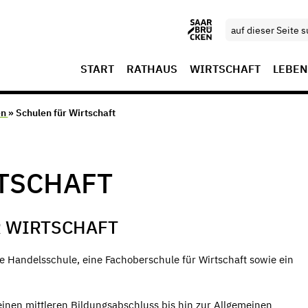
START
RATHAUS
WIRTSCHAFT
LEBEN
en
» Schulen für Wirtschaft
TSCHAFT
 WIRTSCHAFT
e Handelsschule, eine Fachoberschule für Wirtschaft sowie ein
inen mittleren Bildungsabschluss bis hin zur Allgemeinen